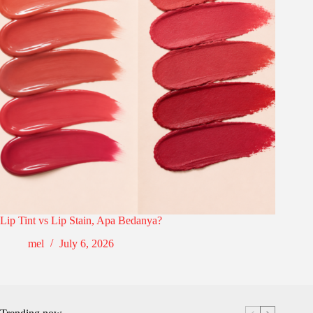
Lip Tint vs Lip Stain, Apa Bedanya?
mel
July 6, 2026