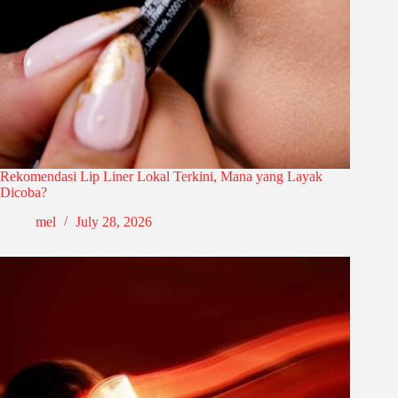
Rekomendasi Lip Liner Lokal Terkini, Mana yang Layak
Dicoba?
mel
July 28, 2026