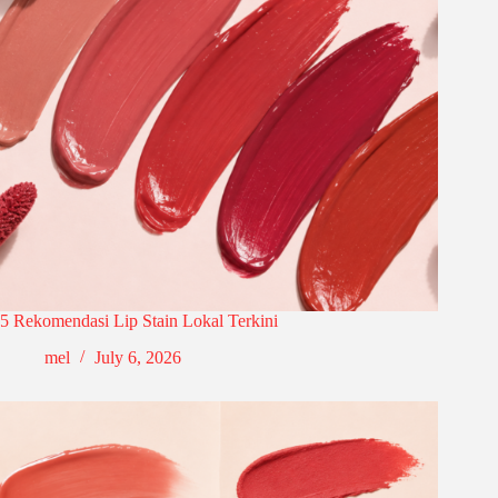
5 Rekomendasi Lip Stain Lokal Terkini
mel
July 6, 2026