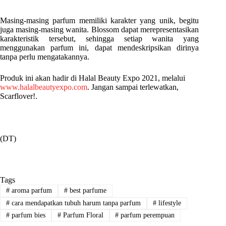
Masing-masing parfum memiliki karakter yang unik, begitu
juga masing-masing wanita. Blossom dapat merepresentasikan
karakteristik tersebut, sehingga setiap wanita yang
menggunakan parfum ini, dapat mendeskripsikan dirinya
tanpa perlu mengatakannya.
Produk ini akan hadir di Halal Beauty Expo 2021, melalui
www.halalbeautyexpo.com
. Jangan sampai terlewatkan,
Scarflover!.
(DT)
Tags
#
aroma parfum
#
best parfume
#
cara mendapatkan tubuh harum tanpa parfum
#
lifestyle
#
parfum bies
#
Parfum Floral
#
parfum perempuan