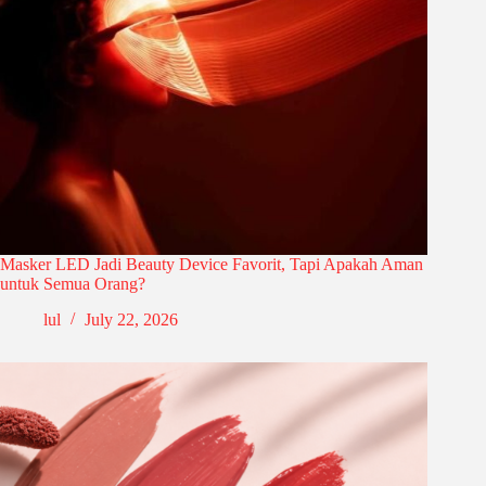
Masker LED Jadi Beauty Device Favorit, Tapi Apakah Aman
untuk Semua Orang?
lul
July 22, 2026