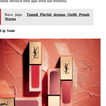
untuk merawat bibir agar sehat dan ternutrisi.
Baca juga
Tampil Playful dengan Outfit Penuh
Warna
Lip Stain