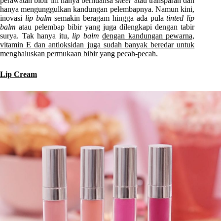
perawatan bibir ini hanya bernuansa
sheer
atau transparan dan
hanya mengunggulkan kandungan pelembapnya. Namun kini,
inovasi
lip balm
semakin beragam hingga ada pula
tinted lip
balm
atau pelembap bibir yang juga dilengkapi dengan tabir
surya. Tak hanya itu,
lip balm
dengan kandungan pewarna,
vitamin E dan antioksidan juga sudah banyak beredar untuk
menghaluskan permukaan bibir yang pecah-pecah.
Lip Cream