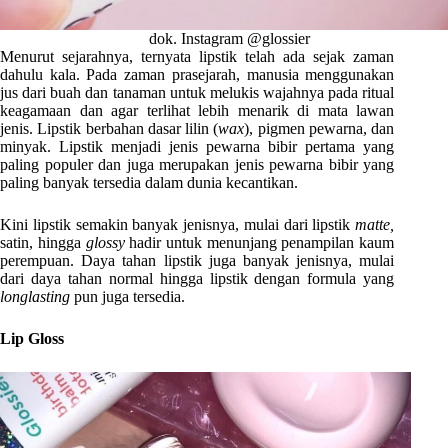
dok. Instagram @glossier
Menurut sejarahnya, ternyata lipstik telah ada sejak zaman
dahulu kala. Pada zaman prasejarah, manusia menggunakan
jus dari buah dan tanaman untuk melukis wajahnya pada ritual
keagamaan dan agar terlihat lebih menarik di mata lawan
jenis. Lipstik berbahan dasar lilin (
wax
), pigmen pewarna, dan
minyak. Lipstik menjadi jenis pewarna bibir pertama yang
paling populer dan juga merupakan jenis pewarna bibir yang
paling banyak tersedia dalam dunia kecantikan.
Kini lipstik semakin banyak jenisnya, mulai dari lipstik
matte,
satin, hingga
glossy
hadir untuk menunjang penampilan kaum
perempuan. Daya tahan lipstik juga banyak jenisnya, mulai
dari daya tahan normal hingga lipstik dengan formula yang
longlasting
pun juga tersedia.
Lip Gloss