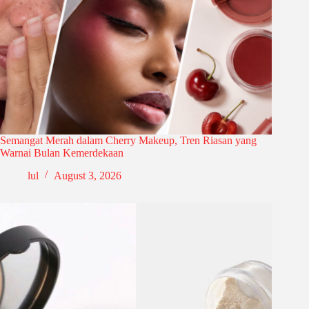
Semangat Merah dalam Cherry Makeup, Tren Riasan yang
Warnai Bulan Kemerdekaan
lul
August 3, 2026