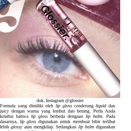
dok. Instagram @glossier
Formula yang dimiliki oleh
lip gloss
cenderung
liquid
dan
juicy
dengan warna yang lembut dan bening. Perlu Anda
ketahui bahwa
lip gloss
berbeda dengaan
lip balm.
Pada
dasarnya,
lip gloss
digunakan untuk membuat bibir terlihat
lebih
glossy
atau mengkilap. Sedangkan
lip balm
digunakan