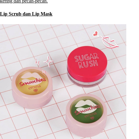
kering dan pecah-pecah.
Lip Scrub dan Lip Mask