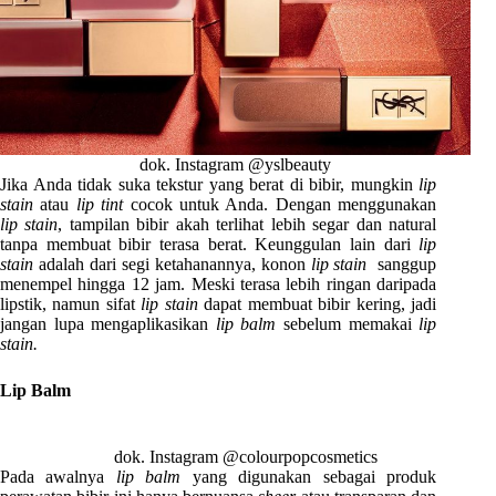
dok. Instagram @yslbeauty
Jika Anda tidak suka tekstur yang berat di bibir, mungkin
lip
stain
atau
lip tint
cocok untuk Anda. Dengan menggunakan
lip stain
, tampilan bibir akah terlihat lebih segar dan natural
tanpa membuat bibir terasa berat. Keunggulan lain dari
lip
stain
adalah dari segi ketahanannya, konon
lip stain
sanggup
menempel hingga 12 jam. Meski terasa lebih ringan daripada
lipstik, namun sifat
lip stain
dapat membuat bibir kering, jadi
jangan lupa mengaplikasikan
lip balm
sebelum memakai
lip
stain.
Lip Balm
dok. Instagram @colourpopcosmetics
Pada awalnya
lip balm
yang digunakan sebagai produk