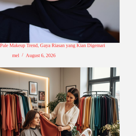
Pale Makeup Trend, Gaya Riasan yang Kian Digemari
mel
August 6, 2026