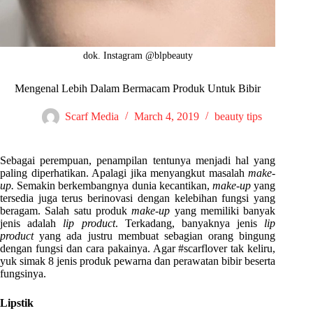
dok. Instagram @blpbeauty
Mengenal Lebih Dalam Bermacam Produk Untuk Bibir
Scarf Media
March 4, 2019
beauty tips
Sebagai perempuan, penampilan tentunya menjadi hal yang
paling diperhatikan. Apalagi jika menyangkut masalah
make-
up.
Semakin berkembangnya dunia kecantikan,
make-up
yang
tersedia juga terus berinovasi dengan kelebihan fungsi yang
beragam. Salah satu produk
make-up
yang memiliki banyak
jenis adalah
lip product
. Terkadang, banyaknya jenis
lip
product
yang ada justru membuat sebagian orang bingung
dengan fungsi dan cara pakainya. Agar #scarflover tak keliru,
yuk simak 8 jenis produk pewarna dan perawatan bibir beserta
fungsinya.
Lipstik