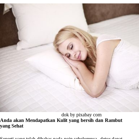
dok by pixabay com
Anda akan Mendapatkan Kulit yang bersih dan Rambut
yang Sehat
Seperti yang telah dibahas pada poin sebelumnya,
detox
dapat