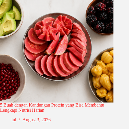
5 Buah dengan Kandungan Protein yang Bisa Membantu
Lengkapi Nutrisi Harian
lul
August 3, 2026