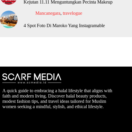
Kejutan 11.11 Menguntungkan Pecinta Makeup
Mancanegara
,
travelogue
4 Spot Foto Di Maroko Yang Instagramable
A quick guide to embracing a halal lifestyle that aligns with
faith and modern living. Discover halal beauty products,
modest fashion tips, and travel ideas tailored for Muslim
women seeking a mindful, stylish, and ethical lifestyle.