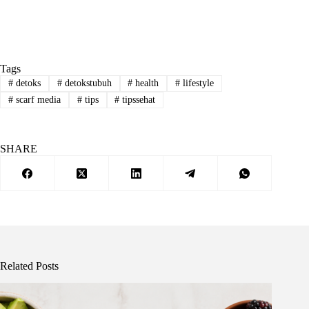
Tags
#
detoks
#
detokstubuh
#
health
#
lifestyle
#
scarf media
#
tips
#
tipssehat
SHARE
Related Posts