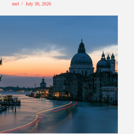
mel
July 30, 2026