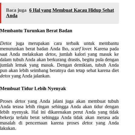
Baca juga
6 Hal yang Membuat Kacau Hidup Sehat
Anda
Membantu Turunkan Berat Badan
Detox
juga merupakan cara terbaik untuk membantu
menurunkan berat badan Anda lho,
scarf lover.
Karena pada
saat Anda melakukan
detox
, jumlah kalori yang masuk ke
dalam tubuh Anda akan berkurang drastis, begitu pula dengan
jumlah lemak yang masuk. Dengan demikian, tubuh Anda
pun akan lebih seimbang beratnya dan tetap sehat karena diet
detox
yang Anda jalankan.
Membuat Tidur Lebih Nyenyak
Proses
detox
yang Anda jalani juga akan membuat tubuh
Anda terasa lebih ringan sehingga Anda akan tidur dengan
lebih nyenyak. Hal ini dikarenakan perut Anda yang tidak
bekerja terlalu berat sehingga Anda tidak akan merasa ada
masalah di pencernaan karena proses
detox
yang Anda
lakukan.