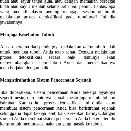
buah atau sayur tanpa gula, atau dengan memakan berbagai
buah atau sayur mentah selama satu hari penuh. Lantas, apa
yang menjadi alasan penting mengapa seseorang butuh
melakukan proses detoksifikasi pada tubuhnya? Ini dia
jawabannya!
Menjaga Kesehatan Tubuh
Alasan pertama dari pentingnya melakukan
detox
tubuh ialah
untuk menjaga tubuh Anda tetap sehat. Dengan melakukan
proses detoksifikasi secara baik, tentunya akan
menyeimbangkan sistem tubuh Anda dan memastikannya
tetap berjalan dengan baik.
Mengistirahatkan Sistem Pencernaan Sejenak
Jika diibaratkan, sistem pencernaan Anda bekerja layaknya
seperti mesin, dan tentunya sebuah mesin juga membutuhkan
istirahat. Karena itu, proses detoksifikasi ini dinilai akan
membuat sistem pencernaan Anda bisa beristirahat sejenak
sehingga ia dapat bekeja lebih baik keesokan harinya. Jangan
sampai Anda membuat sistem pencernaan Anda bekerja terlalu
keras untuk memproses makanan yang masuk ke tubuh.