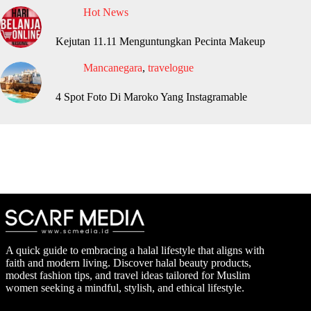
Hot News
Kejutan 11.11 Menguntungkan Pecinta Makeup
Mancanegara
,
travelogue
4 Spot Foto Di Maroko Yang Instagramable
A quick guide to embracing a halal lifestyle that aligns with
faith and modern living. Discover halal beauty products,
modest fashion tips, and travel ideas tailored for Muslim
women seeking a mindful, stylish, and ethical lifestyle.