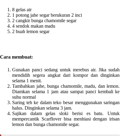
8 gelas air
1 potong jahe segar berukuran 2 inci
2 cangkir bunga chamomile segar
4 sendok makan madu
2 buah lemon segar
Cara membuat:
Gunakan panci sedang untuk merebus air. Jika sudah
mendidih segera angkat dari kompor dan dinginkan
selama 1 menit.
Tambahkan jahe, bunga chamomile, madu, dan lemon.
Diamkan selama 1 jam atau sampai panci kembali ke
suhu normal
Saring teh ke dalam teko besar menggunakan saringan
halus. Dinginkan selama 3 jam.
Sajikan dalam gelas sloki berisi es batu. Untuk
mempercantik Scarflover bisa menhiasi dengan irisan
lemon dan bunga chamomile segar.