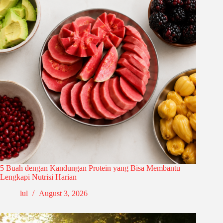
5 Buah dengan Kandungan Protein yang Bisa Membantu
Lengkapi Nutrisi Harian
lul
August 3, 2026