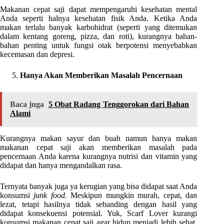
Makanan cepat saji dapat mempengaruhi kesehatan mental
Anda seperti halnya kesehatan fisik Anda. Ketika Anda
makan terlalu banyak karbohidrat (seperti yang ditemukan
dalam kentang goreng, pizza, dan roti), kurangnya bahan-
bahan penting untuk fungsi otak berpotensi menyebabkan
kecemasan dan depresi.
Hanya Akan Memberikan Masalah Pencernaan
Baca juga
5 Obat Radang Tenggorokan dari Bahan
Alami
Kurangnya makan sayur dan buah namun hanya makan
makanan cepat saji akan memberikan masalah pada
pencernaan Anda karena kurangnya nutrisi dan vitamin yang
didapat dan hanya mengandalkan rasa.
Ternyata banyak juga ya kerugian yang bisa didapat saat Anda
konsumsi
junk food.
Meskipun mungkin murah, cepat, dan
lezat, tetapi hasilnya tidak sebanding dengan hasil yang
didapat konsekuensi potensial. Yuk, Scarf Lover kurangi
konsumsi makanan cepat saji agar hidup menjadi lebih sehat.