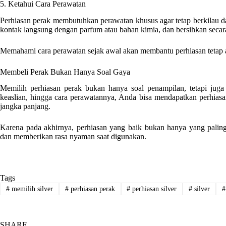
5. Ketahui Cara Perawatan
Perhiasan perak membutuhkan perawatan khusus agar tetap berkilau d
kontak langsung dengan parfum atau bahan kimia, dan bersihkan secar
Memahami cara perawatan sejak awal akan membantu perhiasan tetap aw
Membeli Perak Bukan Hanya Soal Gaya
Memilih perhiasan perak bukan hanya soal penampilan, tetapi jug
keaslian, hingga cara perawatannya, Anda bisa mendapatkan perhiasan 
jangka panjang.
Karena pada akhirnya, perhiasan yang baik bukan hanya yang paling 
dan memberikan rasa nyaman saat digunakan.
Tags
#
memilih silver
#
perhiasan perak
#
perhiasan silver
#
silver
#
SHARE