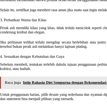
Selain itu, sertifikat juga memberi rasa aman jika suatu saat ingin me
3. Perhatikan Warna dan Kilau
Perak asli memiliki kilau yang khas, tidak terlalu mencolok seperti c
cenderung lembut dan elegan.
Jika perhiasan terlihat terlalu mengilap secara berlebihan atau ju
tersebut bukan perak asli melainkan hanya lapisan plating.
4. Sesuaikan dengan Kebutuhan dan Gaya
Sebelum membeli, tentukan terlebih dahulu tujuan penggunaan perhiasa
koleksi, atau hadiah.
Baca juga
Intip Rahasia Diet Sempurna dengan Rekomendasi 
Untuk penggunaan harian, pilih desain yang sederhana dan nyaman dip
dan statement bisa menjadi pilihan yang menarik.