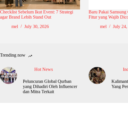
Checklist Sebelum Ikut Event: 7 Strategi
Baru Pakai Samsung 
agar Brand Lebih Stand Out
Fitur yang Wajib Dic
mel
July 30, 2026
mel
July 24,
Trending now
Hot News
In
Peluncuran Global Qurban
Kalimant
yang Dihadiri Oleh Influencer
Yang Per
dan Mitra Terkait