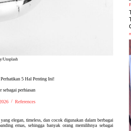
y/Unsplash
 Perhatikan 5 Hal Penting Ini!
er sebagai perhiasan
 2026
References
a yang elegan, timeless, dan cocok digunakan dalam berbagai
ibanding emas, sehingga banyak orang memilihnya sebagai