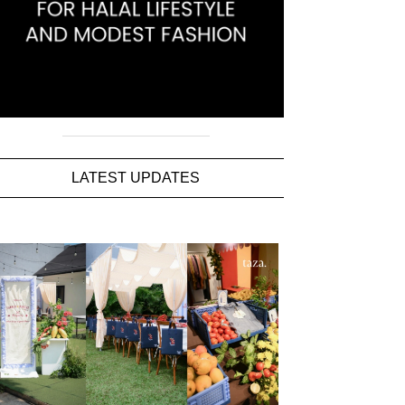
LATEST UPDATES