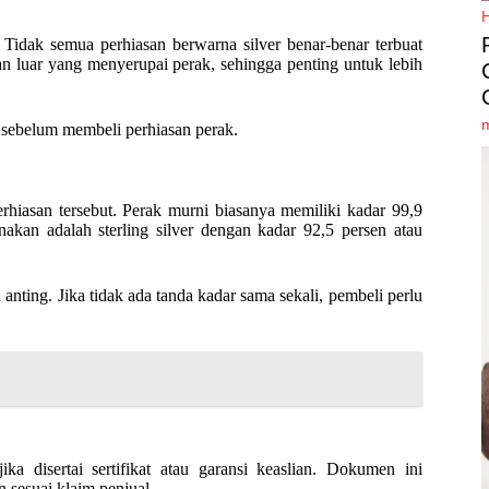
Tidak semua perhiasan berwarna silver benar-benar terbuat
an luar yang menyerupai perak, sehingga penting untuk lebih
an sebelum membeli perhiasan perak.
rhiasan tersebut. Perak murni biasanya memiliki kadar 99,9
akan adalah sterling silver dengan kadar 92,5 persen atau
u anting. Jika tidak ada tanda kadar sama sekali, pembeli perlu
ka disertai sertifikat atau garansi keaslian. Dokumen ini
sesuai klaim penjual.