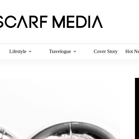
Lifestyle
Travelogue
Cover Story
Hot N