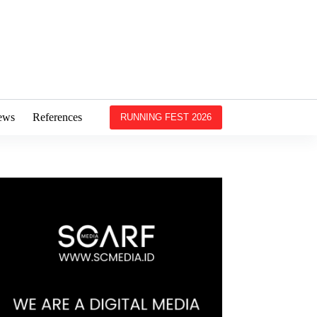
ews
References
RUNNING FEST 2026