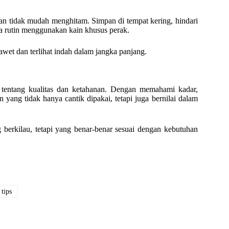
an tidak mudah menghitam. Simpan di tempat kering, hindari
a rutin menggunakan kain khusus perak.
et dan terlihat indah dalam jangka panjang.
a tentang kualitas dan ketahanan. Dengan memahami kadar,
yang tidak hanya cantik dipakai, tetapi juga bernilai dalam
berkilau, tetapi yang benar-benar sesuai dengan kebutuhan
tips