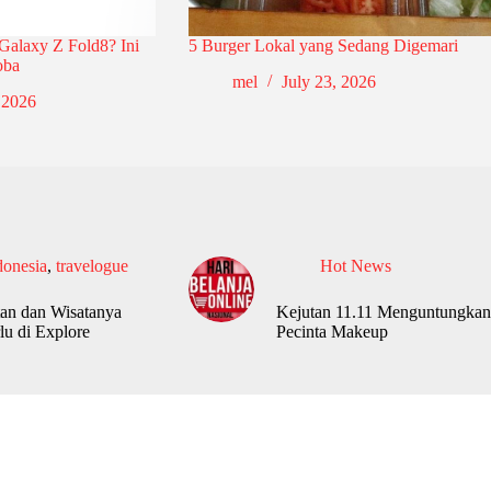
Galaxy Z Fold8? Ini
5 Burger Lokal yang Sedang Digemari
oba
mel
July 23, 2026
 2026
donesia
,
travelogue
Hot News
an dan Wisatanya
Kejutan 11.11 Menguntungkan
lu di Explore
Pecinta Makeup