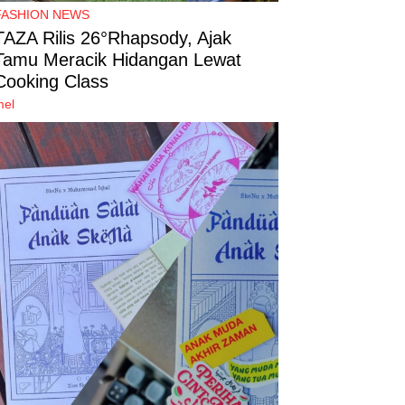
FASHION NEWS
TAZA Rilis 26°Rhapsody, Ajak
Tamu Meracik Hidangan Lewat
Cooking Class
mel