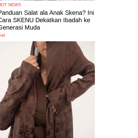
HOT NEWS
Panduan Salat ala Anak Skena? Ini
Cara SKENU Dekatkan Ibadah ke
Generasi Muda
mel