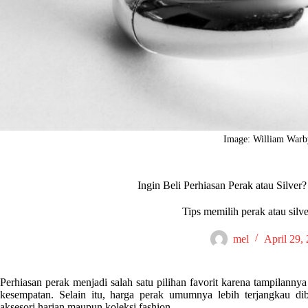
Image: William Warb
Ingin Beli Perhiasan Perak atau Silver?
Tips memilih perak atau silv
mel
April 29,
Perhiasan perak menjadi salah satu pilihan favorit karena tampilanny
kesempatan. Selain itu, harga perak umumnya lebih terjangkau d
aksesori harian maupun koleksi fashion.