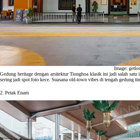
Image: getlos
Gedung heritage dengan arsitektur Tionghoa klasik ini jadi salah sat
sering jadi spot foto kece. Suasana old-town vibes di tengah gedung ti
2. Petak Enam