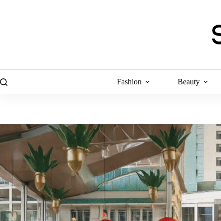
Skip
to
content
Fashion
Beauty