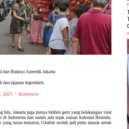
l dan Budaya Autentik Jakarta
 dan jajanan legendaris.
, 2025
References
g hits, Jakarta juga punya hidden gem yang belakangan viral
ar di Indonesia dan sudah ada sejak zaman kolonial Belanda.
ris yang turun-temurun, Glodok seolah jadi pintu masuk untuk