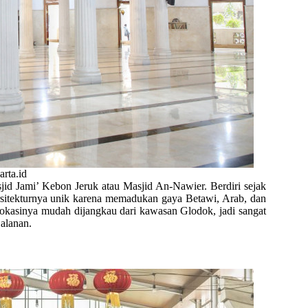
arta.id
sjid Jami’ Kebon Jeruk atau Masjid An-Nawier. Berdiri sejak
 Arsitekturnya unik karena memadukan gaya Betawi, Arab, dan
okasinya mudah dijangkau dari kawasan Glodok, jadi sangat
alanan.