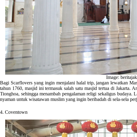
Image: beritajak
Bagi Scarflovers yang ingin menjalani halal trip, jangan lewatkan Ma
tahun 1760, masjid ini termasuk salah satu masjid tertua di Jakarta.
Tionghoa, sehingga menambah pengalaman religi sekaligus budaya. L
nyaman untuk wisatawan muslim yang ingin beribadah di sela-sela perj
4. Coventown