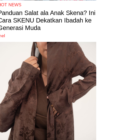
HOT NEWS
Panduan Salat ala Anak Skena? Ini
Cara SKENU Dekatkan Ibadah ke
Generasi Muda
mel