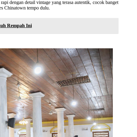
ya rapi dengan detail vintage yang terasa autentik, cocok banget
bes Chinatown tempo dulu.
nuh Rempah Ini