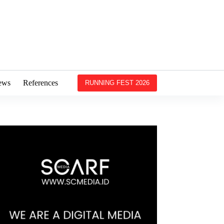
ews
References
RUNNING FEST 2026