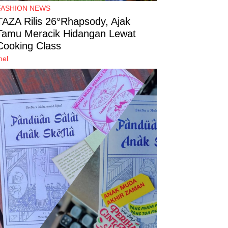
FASHION NEWS
TAZA Rilis 26°Rhapsody, Ajak
Tamu Meracik Hidangan Lewat
Cooking Class
mel