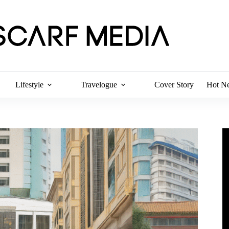
Lifestyle
Travelogue
Cover Story
Hot N