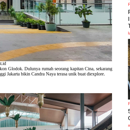
l
t.id
u ikon Glodok. Dulunya rumah seorang kapitan Cina, sekarang
nggi Jakarta bikin Candra Naya terasa unik buat diexplore.