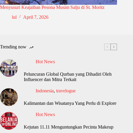
Menyusuri Keajaiban Pesona Musim Salju di St. Moritz
lul
April 7, 2026
Trending now
Hot News
Peluncuran Global Qurban yang Dihadiri Oleh
Influencer dan Mitra Terkait
Indonesia
,
travelogue
Kalimantan dan Wisatanya Yang Perlu di Explore
Hot News
Kejutan 11.11 Menguntungkan Pecinta Makeup