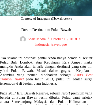
Courtesy of Instagram @bawahreserve
Dream Destination: Pulau Bawah
Scarf Media
October 16, 2018
Indonesia
,
travelogue
Jika selama ini destinasi pantai Anda hanya berada di sekitar
Pulau Bali, Lombok, atau Kepulauan Raja Ampat, maka
mungkin Anda akan tertarik dengan destinasi yang satu ini,
yakni Pulau Bawah. Masuk dalam gugusan Kepulauan
Anambas yang pernah dinobatkan sebagai
Asia’s Best
Tropical Island
pada tahun 2013, pulau ini adalah surga
tersembunyi di bagian utara Indonesia.
Pada 2017 lalu, Bawah Reserve, sebuah
resort
premium yang
berada di Pulau Bawah resmi dibuka. Pulau yang terletak
antara Semenanjung Malaysia dan Pulau Kalimantan ini