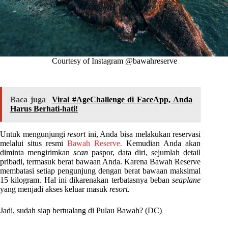
Courtesy of Instagram @bawahreserve
Baca juga
Viral #AgeChallenge di FaceApp, Anda
Harus Berhati-hati!
Untuk mengunjungi
resort
ini, Anda bisa melakukan reservasi
melalui situs resmi
Bawah Reserve.
Kemudian Anda akan
diminta mengirimkan
scan
paspor, data diri, sejumlah detail
pribadi, termasuk berat bawaan Anda. Karena Bawah Reserve
membatasi setiap pengunjung dengan berat bawaan maksimal
15 kilogram. Hal ini dikarenakan terbatasnya beban
seaplane
yang menjadi akses keluar masuk
resort.
Jadi, sudah siap bertualang di Pulau Bawah? (DC)