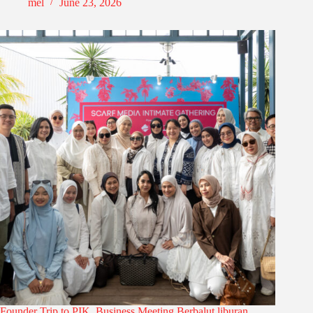
mel
June 23, 2026
Founder Trip to PIK, Business Meeting Berbalut liburan