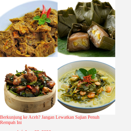
Berkunjung ke Aceh? Jangan Lewatkan Sajian Penuh
Rempah Ini