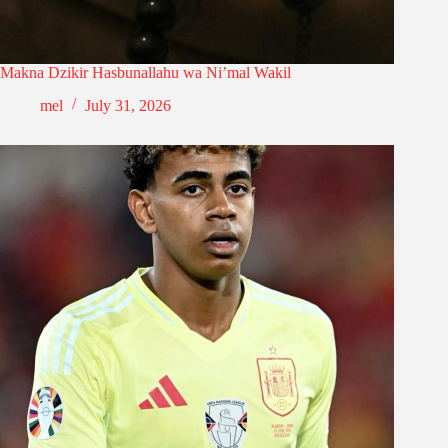
Makna Dzikir Hasbunallahu wa Ni’mal Wakil
mel
July 31, 2026