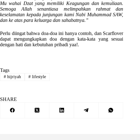
Mu wahai Dzat yang memiliki Keagungan dan kemuliaan.
Semoga Allah senantiasa melimpahkan rahmat dan
keselamatan kepada junjungan kami Nabi Muhammad SAW,
dan ke atas para keluarga dan sahabatnya.”
Perlu diingat bahwa doa-doa ini hanya contoh, dan Scarflover
dapat mengungkapkan doa dengan kata-kata yang sesuai
dengan hati dan kebutuhan pribadi yaa!.
Tags
#
hijriyah
#
lifestyle
SHARE