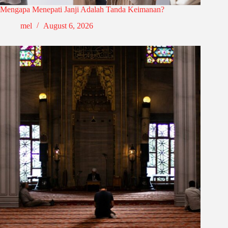
Mengapa Menepati Janji Adalah Tanda Keimanan?
mel
August 6, 2026