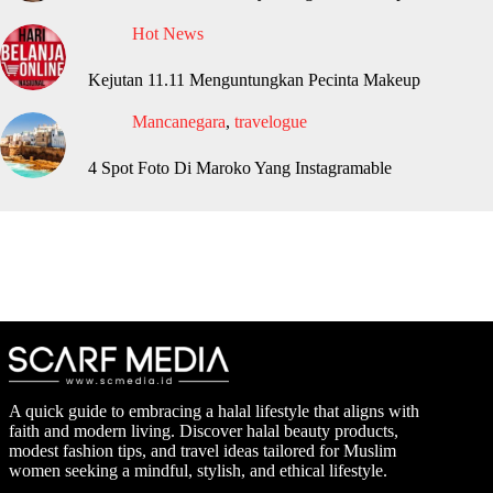
Hot News
Kejutan 11.11 Menguntungkan Pecinta Makeup
Mancanegara
,
travelogue
4 Spot Foto Di Maroko Yang Instagramable
A quick guide to embracing a halal lifestyle that aligns with
faith and modern living. Discover halal beauty products,
modest fashion tips, and travel ideas tailored for Muslim
women seeking a mindful, stylish, and ethical lifestyle.