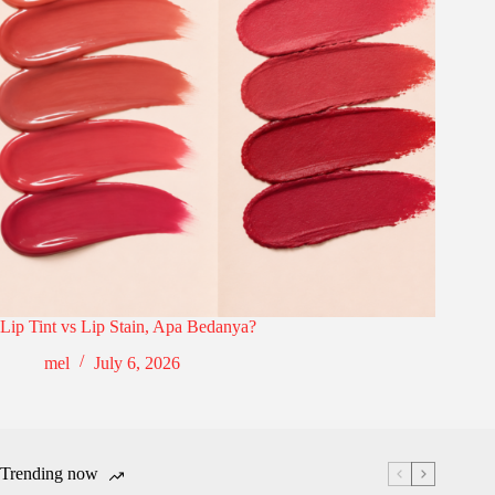
Lip Tint vs Lip Stain, Apa Bedanya?
mel
July 6, 2026
Trending now