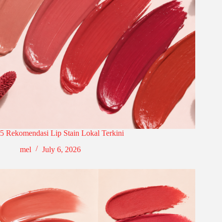
5 Rekomendasi Lip Stain Lokal Terkini
mel
July 6, 2026