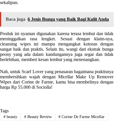
sekalipun.
Baca juga
6 Jenis Bunga yang Baik Bagi Kulit Anda
Produk ini nyaman digunakan karena terasa lembut dan tidak
meninggalkan rasa lengket. Sesuai dengan klaim-nya,
cleansing wipes ini mampu mengangkat kotoran dengan
sangat baik dan praktis. Selain itu, wangi dari ekstrak bunga
peony yang ada dalam kandungannya juga segar dan tidak
berlebihan, memberi kesan lembut yang menenangkan.
Nah, untuk Scarf Lover yang penasaran bagaimana praktisnya
membersihkan wajah dengan Micellar Make Up Remover
Wipes dari Corine de Farme, kamu bisa membelinya dengan
harga Rp 55.000 di Sociolla!
Tags
#
beauty
#
Beauty Review
#
Corine De Farme Micellar