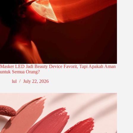
Masker LED Jadi Beauty Device Favorit, Tapi Apakah Aman
untuk Semua Orang?
lul
July 22, 2026