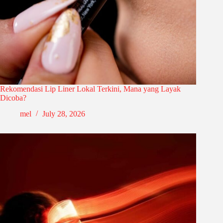
Rekomendasi Lip Liner Lokal Terkini, Mana yang Layak
Dicoba?
mel
July 28, 2026