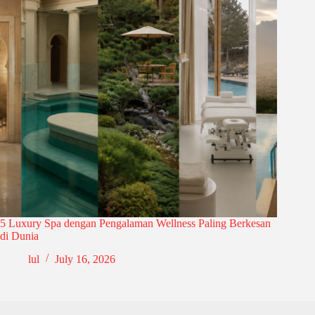
5 Luxury Spa dengan Pengalaman Wellness Paling Berkesan
di Dunia
lul
July 16, 2026