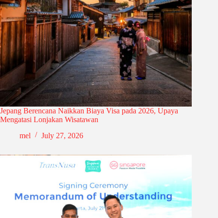
Jepang Berencana Naikkan Biaya Visa pada 2026, Upaya
Mengatasi Lonjakan Wisatawan
mel
July 27, 2026