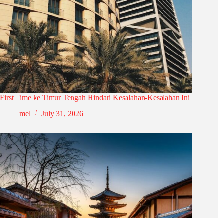
First Time ke Timur Tengah Hindari Kesalahan-Kesalahan Ini
mel
July 31, 2026