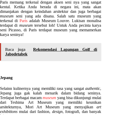
Paris memang terkenal dengan aksen seni nya yang sangat
kental. Ketika Anda berada di negara ini, mata akan
dimanjakan dengan keindahan arsitektur dan juga berbagai
museum
seni yang ada disana. Salah satu museum yang
terkenal di
Paris
adalah Museum Louvre. Lukisan monalisa
terdapat di
museum
tersebut loh! Untuk Anda pecinta karya
seni Picasso, di Paris terdapat museum yang memamerkan
karya seninya!
Baca juga
Rekomendasi Lapangan Golf di
Jabodetabek
Jepang
Selainn kulinernya yang memiliki rasa yang sangat
authentic
,
Jepang juga gak kalah menarik dalam bidang seninya.
Terdapat berbagai macam
museum
yang bisa dikunjungi mulai
dari Teshima Art Museum yang memiliki keunikan
arsitekturnya, Mori Art Museum yang menyajikan
art
exhibitions
mulai dari fashion,
design
, fotografi, dan banyak