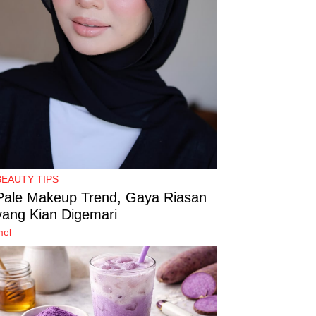
BEAUTY TIPS
Pale Makeup Trend, Gaya Riasan
yang Kian Digemari
mel