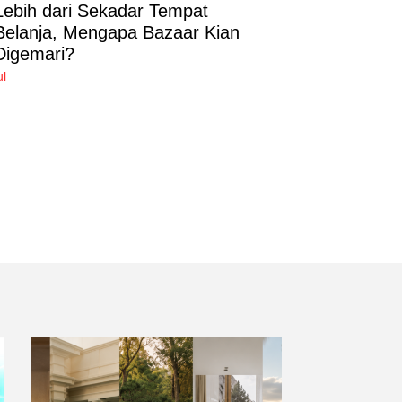
Lebih dari Sekadar Tempat
Belanja, Mengapa Bazaar Kian
Digemari?
ul