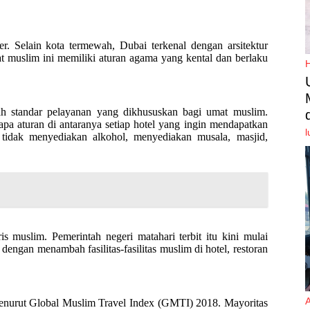
r. Selain kota termewah, Dubai terkenal dengan arsitektur
 muslim ini memiliki aturan agama yang kental dan berlaku
h standar pelayanan yang dikhususkan bagi umat muslim.
apa aturan di antaranya setiap hotel yang ingin mendapatkan
l
in tidak menyediakan alkohol, menyediakan musala, masjid,
 muslim. Pemerintah negeri matahari terbit itu kini mulai
engan menambah fasilitas-fasilitas muslim di hotel, restoran
menurut Global Muslim Travel Index (GMTI) 2018. Mayoritas