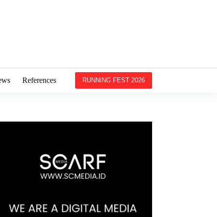
ews
References
RUNNING FEST 2026