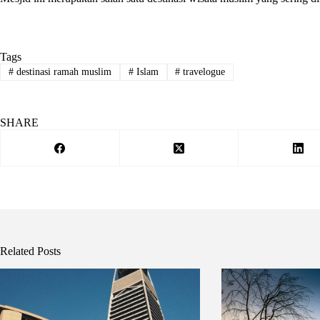
Tags
#
destinasi ramah muslim
#
Islam
#
travelogue
SHARE
Related Posts