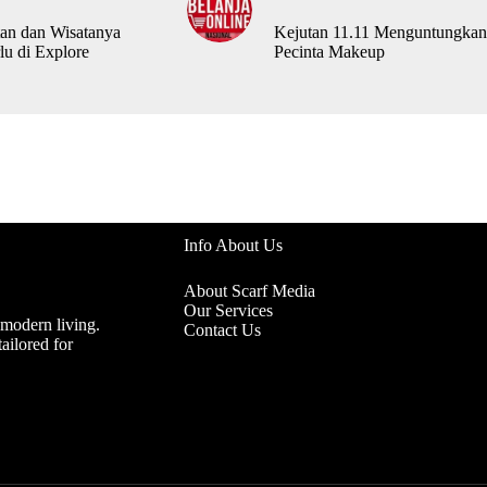
an dan Wisatanya
Kejutan 11.11 Menguntungkan
lu di Explore
Pecinta Makeup
Info About Us
About Scarf Media
Our Services
 modern living.
Contact Us
ailored for