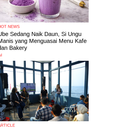
HOT NEWS
Ube Sedang Naik Daun, Si Ungu
Manis yang Menguasai Menu Kafe
dan Bakery
ul
ARTICLE