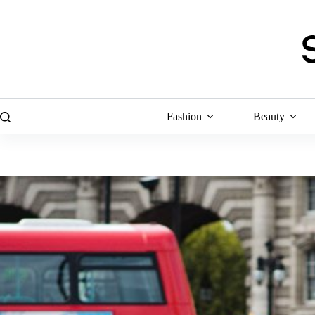
Skip
to
content
Fashion
Beauty