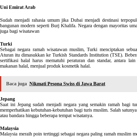
Uni Emirat Arab
Sudah menjadi rahasia umum jika Dubai menjadi destinasi terpopule
bangunan modern seperti Burj Khalifa. Negara dengan mayoritas umat
juga bagi wisatawan
Turki
Sebagai negara ramah wisatawan muslim, Turki menciptakan sebua
Aturan itu dimasukkan ke Turkish Standards Institution (TSE). Beber
sertifikasi halal harus mematuhi peraturan dan standar, antara la
makanan halal, menjual produk kosmetik halal.
Baca juga
Nikmati Pesona Swiss di Jawa Barat
Jepang
Saat ini Jepang sudah menjadi negara yang semakin ramah bagi turis
memperhatikan kebutuhan-kebutuhan bagi turis muslim. Salah satunya d
atau bandara hingga beberapa tempat wisatanya.
Malaysia
Malaysia meraih poin tertinggi sebagai negara paling ramah muslim 