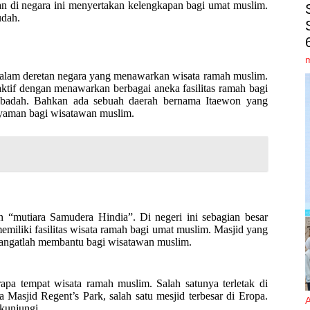
n di negara ini menyertakan kelengkapan bagi umat muslim.
udah.
dalam deretan negara yang menawarkan wisata ramah muslim.
tif dengan menawarkan berbagai aneka fasilitas ramah bagi
at ibadah. Bahkan ada sebuah daerah bernama Itaewon yang
yaman bagi wisatawan muslim.
n “mutiara Samudera Hindia”. Di negeri ini sebagian besar
liki fasilitas wisata ramah bagi umat muslim. Masjid yang
 sangatlah membantu bagi wisatawan muslim.
apa tempat wisata ramah muslim. Salah satunya terletak di
a Masjid Regent’s Park, salah satu mesjid terbesar di Eropa.
ikunjungi