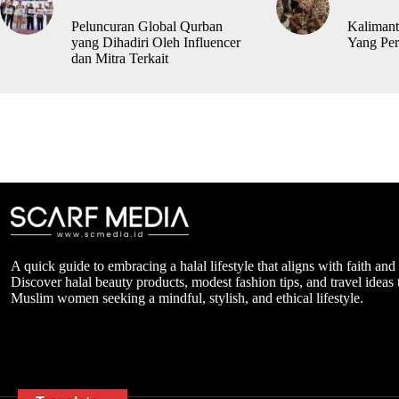
Peluncuran Global Qurban
Kalimant
yang Dihadiri Oleh Influencer
Yang Per
dan Mitra Terkait
A quick guide to embracing a halal lifestyle that aligns with faith and
Discover halal beauty products, modest fashion tips, and travel ideas t
Muslim women seeking a mindful, stylish, and ethical lifestyle.