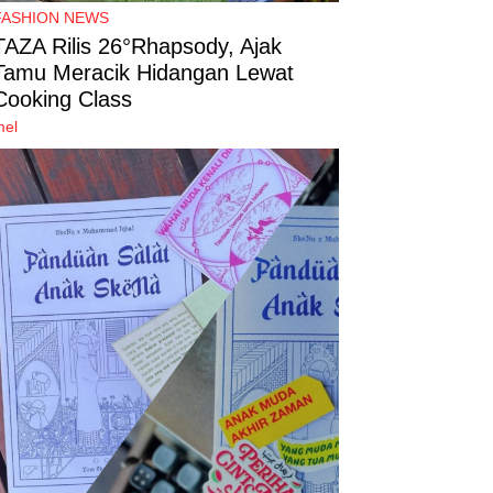
FASHION NEWS
TAZA Rilis 26°Rhapsody, Ajak
Tamu Meracik Hidangan Lewat
Cooking Class
mel