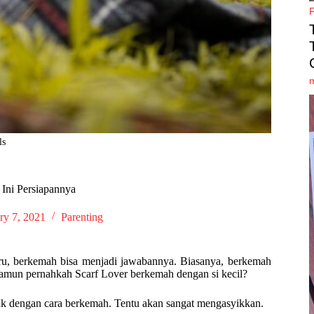
ls
Ini Persiapannya
ry 7, 2021
Parenting
u, berkemah bisa menjadi jawabannya. Biasanya, berkemah
Namun pernahkah Scarf Lover berkemah dengan si kecil?
ak dengan cara berkemah. Tentu akan sangat mengasyikkan.