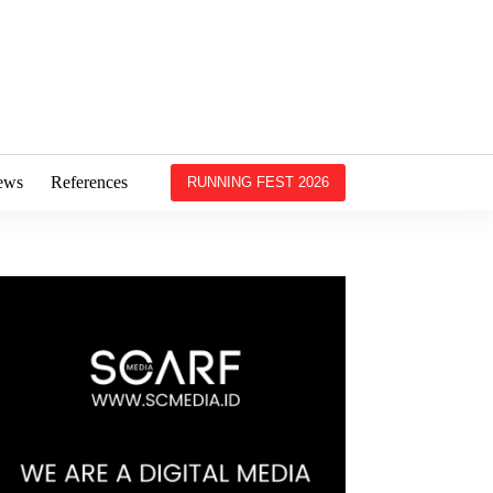
ews
References
RUNNING FEST 2026