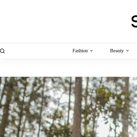
Skip
to
content
Fashion
Beauty