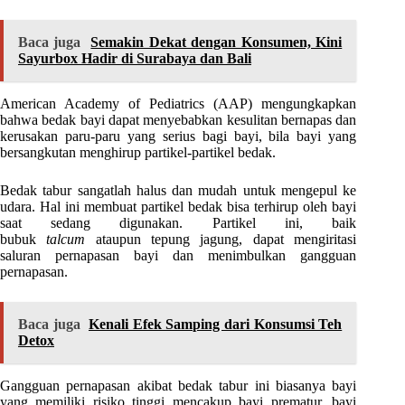
Baca juga
Semakin Dekat dengan Konsumen, Kini
Sayurbox Hadir di Surabaya dan Bali
American Academy of Pediatrics (AAP) mengungkapkan
bahwa bedak bayi dapat menyebabkan kesulitan bernapas dan
kerusakan paru-paru yang serius bagi bayi, bila bayi yang
bersangkutan menghirup partikel-partikel bedak.
Bedak tabur sangatlah halus dan mudah untuk mengepul ke
udara. Hal ini membuat partikel bedak bisa terhirup oleh bayi
saat sedang digunakan. Partikel ini, baik
bubuk
talcum
ataupun tepung jagung, dapat mengiritasi
saluran pernapasan bayi dan menimbulkan gangguan
pernapasan.
Baca juga
Kenali Efek Samping dari Konsumsi Teh
Detox
Gangguan pernapasan akibat bedak tabur ini biasanya bayi
yang memiliki risiko tinggi mencakup bayi prematur, bayi