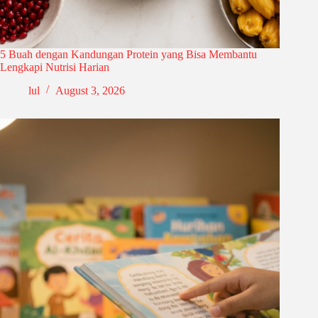
5 Buah dengan Kandungan Protein yang Bisa Membantu
Lengkapi Nutrisi Harian
lul
August 3, 2026