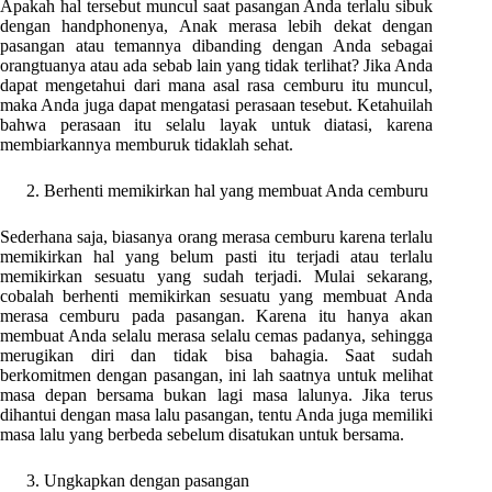
Apakah hal tersebut muncul saat pasangan Anda terlalu sibuk
dengan handphonenya, Anak merasa lebih dekat dengan
pasangan atau temannya dibanding dengan Anda sebagai
orangtuanya atau ada sebab lain yang tidak terlihat? Jika Anda
dapat mengetahui dari mana asal rasa cemburu itu muncul,
maka Anda juga dapat mengatasi perasaan tesebut. Ketahuilah
bahwa perasaan itu selalu layak untuk diatasi, karena
membiarkannya memburuk tidaklah sehat.
Berhenti memikirkan hal yang membuat Anda cemburu
Sederhana saja, biasanya orang merasa cemburu karena terlalu
memikirkan hal yang belum pasti itu terjadi atau terlalu
memikirkan sesuatu yang sudah terjadi. Mulai sekarang,
cobalah berhenti memikirkan sesuatu yang membuat Anda
merasa cemburu pada pasangan. Karena itu hanya akan
membuat Anda selalu merasa selalu cemas padanya, sehingga
merugikan diri dan tidak bisa bahagia. Saat sudah
berkomitmen dengan pasangan, ini lah saatnya untuk melihat
masa depan bersama bukan lagi masa lalunya. Jika terus
dihantui dengan masa lalu pasangan, tentu Anda juga memiliki
masa lalu yang berbeda sebelum disatukan untuk bersama.
Ungkapkan dengan pasangan