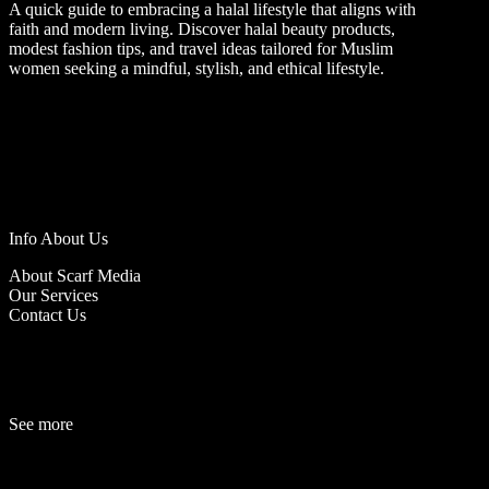
A quick guide to embracing a halal lifestyle that aligns with
faith and modern living. Discover halal beauty products,
modest fashion tips, and travel ideas tailored for Muslim
women seeking a mindful, stylish, and ethical lifestyle.
Info About Us
About Scarf Media
Our Services
Contact Us
See more
Fashion
Be
a
uty