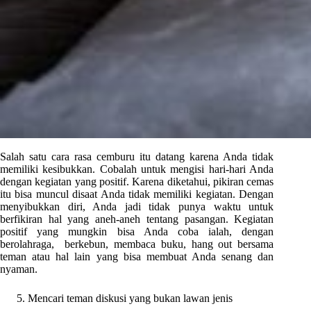
Salah satu cara rasa cemburu itu datang karena Anda tidak
memiliki kesibukkan. Cobalah untuk mengisi hari-hari Anda
dengan kegiatan yang positif. Karena diketahui, pikiran cemas
itu bisa muncul disaat Anda tidak memiliki kegiatan. Dengan
menyibukkan diri, Anda jadi tidak punya waktu untuk
berfikiran hal yang aneh-aneh tentang pasangan. Kegiatan
positif yang mungkin bisa Anda coba ialah, dengan
berolahraga, berkebun, membaca buku, hang out bersama
teman atau hal lain yang bisa membuat Anda senang dan
nyaman.
Mencari teman diskusi yang bukan lawan jenis