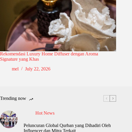
Rekomendasi Luxury Home Diffuser dengan Aroma
Signature yang Khas
mel
July 22, 2026
Trending now
Hot News
Peluncuran Global Qurban yang Dihadiri Oleh
Influencer dan Mitra Terkait