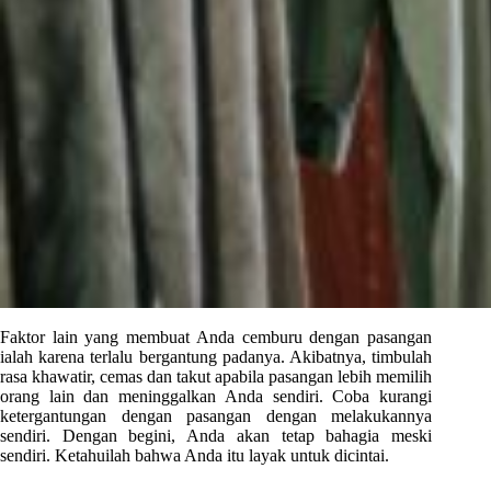
Faktor lain yang membuat Anda cemburu dengan pasangan
ialah karena terlalu bergantung padanya. Akibatnya, timbulah
rasa khawatir, cemas dan takut apabila pasangan lebih memilih
orang lain dan meninggalkan Anda sendiri. Coba kurangi
ketergantungan dengan pasangan dengan melakukannya
sendiri. Dengan begini, Anda akan tetap bahagia meski
sendiri. Ketahuilah bahwa Anda itu layak untuk dicintai.