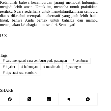
Ketahuilah bahwa kecemburuan jarang membuat hubungan
menjadi lebih aman. Untuk itu, mencoba untuk praktikkan
perilaku 6 cara sederhana untuk menghilangkan rasa cemburu
diatas diketahui merupakan alternatif yang jauh lebih baik.
Ingat, bahwa Anda berhak untuk bahagia dan mampu
menciptakan kebahagiaan itu sendiri. Semangat!
(TS)
Tags
#
cara mengatasi rasa cemburu pada pasangan
#
cemburu
#
hijaber
#
hubungan
#
muslimah
#
pasangan
#
tips atasi rasa cemburu
SHARE