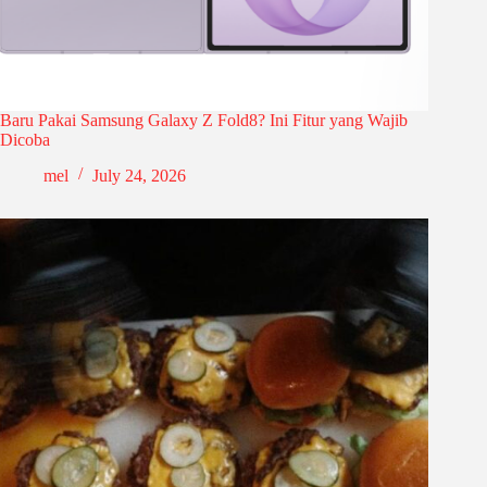
Baru Pakai Samsung Galaxy Z Fold8? Ini Fitur yang Wajib
Dicoba
mel
July 24, 2026