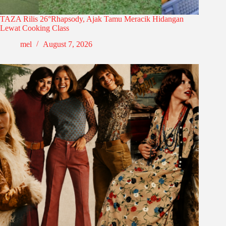
TAZA Rilis 26°Rhapsody, Ajak Tamu Meracik Hidangan
Lewat Cooking Class
mel
August 7, 2026