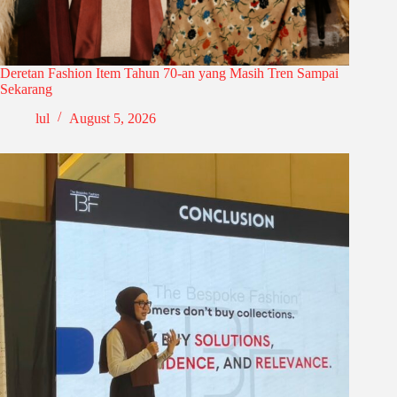
Deretan Fashion Item Tahun 70-an yang Masih Tren Sampai
Sekarang
lul
August 5, 2026