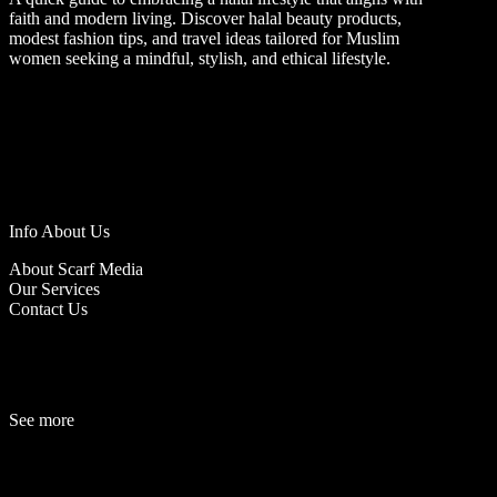
faith and modern living. Discover halal beauty products,
modest fashion tips, and travel ideas tailored for Muslim
women seeking a mindful, stylish, and ethical lifestyle.
Info About Us
About Scarf Media
Our Services
Contact Us
See more
Fashion
Be
a
uty