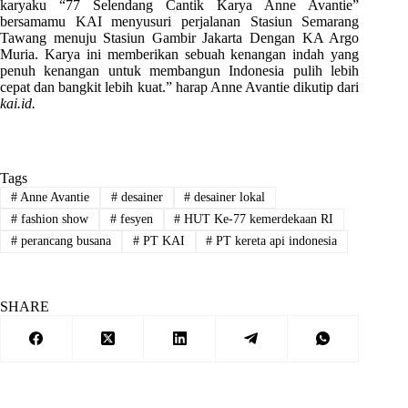
karyaku “77 Selendang Cantik Karya Anne Avantie”
bersamamu KAI menyusuri perjalanan Stasiun Semarang
Tawang menuju Stasiun Gambir Jakarta Dengan KA Argo
Muria. Karya ini memberikan sebuah kenangan indah yang
penuh kenangan untuk membangun Indonesia pulih lebih
cepat dan bangkit lebih kuat.” harap Anne Avantie dikutip dari
kai.id.
Tags
#
Anne Avantie
#
desainer
#
desainer lokal
#
fashion show
#
fesyen
#
HUT Ke-77 kemerdekaan RI
#
perancang busana
#
PT KAI
#
PT kereta api indonesia
SHARE