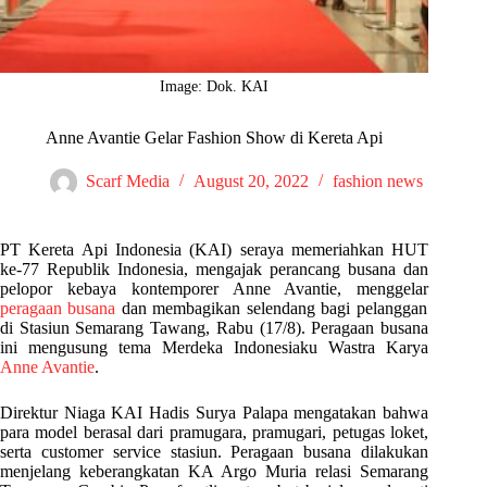
Image: Dok. KAI
Anne Avantie Gelar Fashion Show di Kereta Api
Scarf Media
August 20, 2022
fashion news
PT Kereta Api Indonesia (KAI) seraya memeriahkan HUT
ke-77 Republik Indonesia, mengajak perancang busana dan
pelopor kebaya kontemporer Anne Avantie, menggelar
peragaan busana
dan membagikan selendang bagi pelanggan
di Stasiun Semarang Tawang, Rabu (17/8). Peragaan busana
ini mengusung tema Merdeka Indonesiaku Wastra Karya
Anne Avantie
.
Direktur Niaga KAI Hadis Surya Palapa mengatakan bahwa
para model berasal dari pramugara, pramugari, petugas loket,
serta customer service stasiun. Peragaan busana dilakukan
menjelang keberangkatan KA Argo Muria relasi Semarang