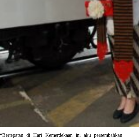
“Bertepatan di Hari Kemerdekaan ini aku persembahkan