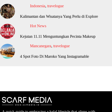
Indonesia
,
travelogue
Kalimantan dan Wisatanya Yang Perlu di Explore
Hot News
Kejutan 11.11 Menguntungkan Pecinta Makeup
Mancanegara
,
travelogue
4 Spot Foto Di Maroko Yang Instagramable
A quick guide to embracing a halal lifestyle that aligns with