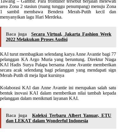
Tawang – Gambir. Para frontliner tersebut berjalan melewati
area Zona 2 stasiun (ruang tunggu penumpang) menuju Zona
1 sambil membawa Bendera Merah-Putih kecil dan
menyanyikan lagu Hari Merdeka.
Baca juga
Secara Virtual, Jakarta Fashion Week
2022 Melakukan Proses Audisi
KAI turut membagikan selendang karya Anne Avantie bagi 77
pelanggan KA Argo Muria yang beruntung. Direktur Niaga
KAI Hadis Surya Palapa bersama Anne Avantie memberikan
secara acak selendang bagi pelanggan yang mendapati sign
Merah-Putih di meja lipat kursinya
Kolaborasi KAI dan Anne Avantie ini merupakan salah satu
bentuk inovasi KAI dalam memberikan nilai tambah kepada
pelanggan dalam menikmati layanan KAI.
Baca juga
Koleksi Terbaru Albert Yanuar, ETU
dan LEKAT dalam Wonderful Indonesia