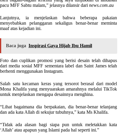
pacu MFF Sabtu malam,” jelasnya dilansir dari
news.com.au
Lanjutnya, ia menjelaskan bahwa beberapa pakaian
menyebabkan pelanggaran sekaligus benar-benar meminta
maaf atas kejadian ini.
Baca juga
Inspirasi Gaya Hijab Ibu Hamil
Foto dan cuplikan promosi yang berisi desain telah dihapus
dari media sosial MFF sementara label dan Saint James telah
berhenti menggunakan Instagram.
Salah satu kecaman keras yang tersorot berasal dari model
Mona Khalifa yang menyuarakan amarahnya melalui TikTok
untuk menjelaskan mengapa desainnya menghina.
“Lihat bagaimana dia berpakaian, dia benar-benar telanjang
dan ada kata Allah di sekujur tubuhnya,” kata Ms Khalifa.
“Tidak ada alasan bagi siapa pun untuk meletakkan kata
‘Allah’ atau apapun yang Islami pada hal seperti ini.”