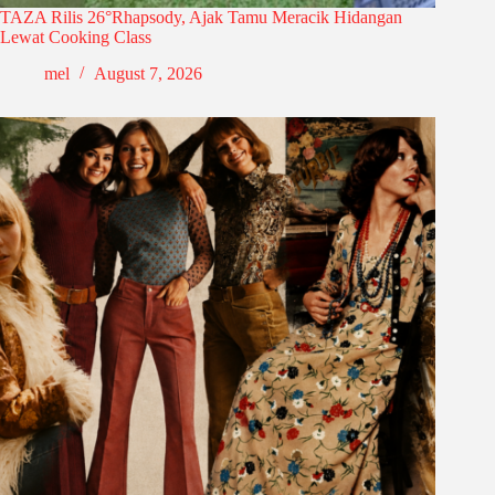
TAZA Rilis 26°Rhapsody, Ajak Tamu Meracik Hidangan
Lewat Cooking Class
mel
August 7, 2026