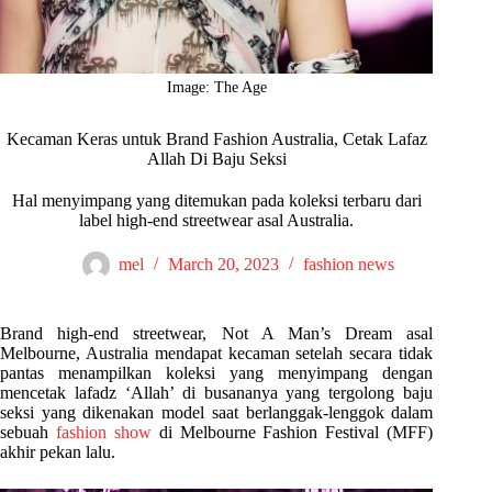
Image: The Age
Kecaman Keras untuk Brand Fashion Australia, Cetak Lafaz
Allah Di Baju Seksi
Hal menyimpang yang ditemukan pada koleksi terbaru dari
label high-end streetwear asal Australia.
mel
March 20, 2023
fashion news
Brand high-end streetwear, Not A Man’s Dream asal
Melbourne, Australia mendapat kecaman setelah secara tidak
pantas menampilkan koleksi yang menyimpang dengan
mencetak lafadz ‘Allah’ di busananya yang tergolong baju
seksi yang dikenakan model saat berlanggak-lenggok dalam
sebuah
fashion show
di Melbourne Fashion Festival (MFF)
akhir pekan lalu.