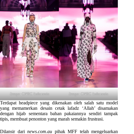
Image:
CNBC Indonesia
Image:
CNBC Indonesia
Terdapat headpiece yang dikenakan oleh salah satu model
yang memamerkan desain cetak lafadz ‘Allah’ disamakan
dengan hijab sementara bahan pakaiannya sendiri tampak
tipis, membuat penonton yang marah semakin frustrasi.
Dilansir dari
news.com.au
pihak MFF telah mengeluarkan