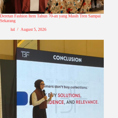
Deretan Fashion Item Tahun 70-an yang Masih Tren Sampai
Sekarang
lul
August 5, 2026