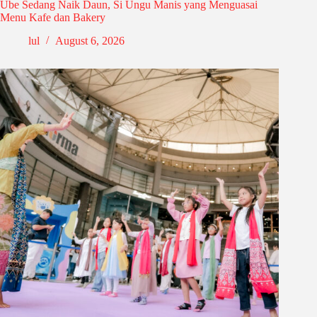
Ube Sedang Naik Daun, Si Ungu Manis yang Menguasai
Menu Kafe dan Bakery
lul
August 6, 2026