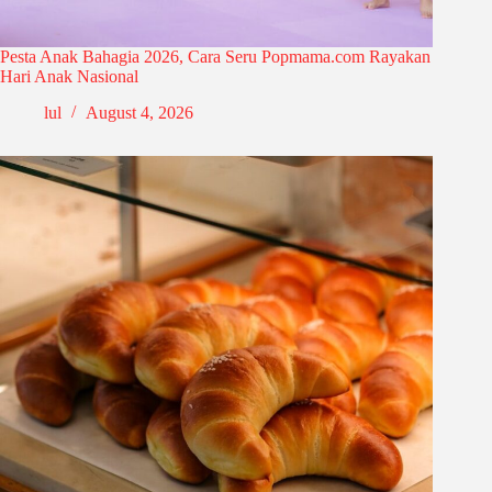
Pesta Anak Bahagia 2026, Cara Seru Popmama.com Rayakan
Hari Anak Nasional
lul
August 4, 2026