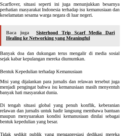
Scarflover, situasi seperti ini juga menunjukkan besarnya
perhatian masyarakat Indonesia terhadap isu kemanusiaan dan
keselamatan sesama warga negara di luar negeri.
Baca juga
Sisterhood Trip Scarf Media Dari
Healing ke Networking yang Meaningful
Banyak doa dan dukungan terus mengalir di media sosial
sejak kabar kepulangan mereka diumumkan.
Bentuk Kepedulian terhadap Kemanusiaan
Misi yang dijalankan para jurnalis dan relawan tersebut juga
menjadi pengingat bahwa isu kemanusiaan masih menyentuh
banyak hati masyarakat dunia.
Di tengah situasi global yang penuh konflik, keberanian
relawan dan jurnalis untuk hadir langsung membawa bantuan
maupun menyuarakan kondisi kemanusiaan dinilai sebagai
bentuk kepedulian yang besar.
Tidak sedikit publik yang mengapresiasi dedikasi mereka