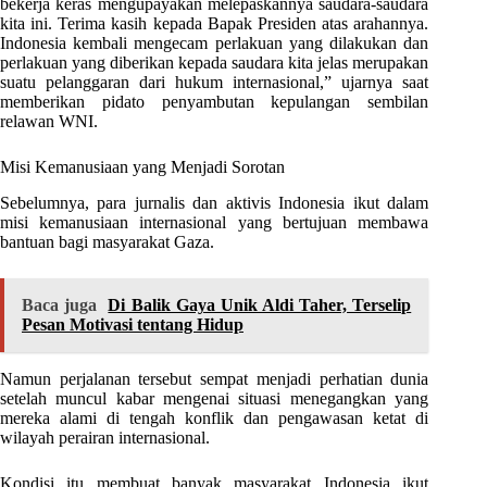
bekerja keras mengupayakan melepaskannya saudara-saudara
kita ini. Terima kasih kepada Bapak Presiden atas arahannya.
Indonesia kembali mengecam perlakuan yang dilakukan dan
perlakuan yang diberikan kepada saudara kita jelas merupakan
suatu pelanggaran dari hukum internasional,” ujarnya saat
memberikan pidato penyambutan kepulangan sembilan
relawan WNI.
Misi Kemanusiaan yang Menjadi Sorotan
Sebelumnya, para jurnalis dan aktivis Indonesia ikut dalam
misi kemanusiaan internasional yang bertujuan membawa
bantuan bagi masyarakat Gaza.
Baca juga
Di Balik Gaya Unik Aldi Taher, Terselip
Pesan Motivasi tentang Hidup
Namun perjalanan tersebut sempat menjadi perhatian dunia
setelah muncul kabar mengenai situasi menegangkan yang
mereka alami di tengah konflik dan pengawasan ketat di
wilayah perairan internasional.
Kondisi itu membuat banyak masyarakat Indonesia ikut