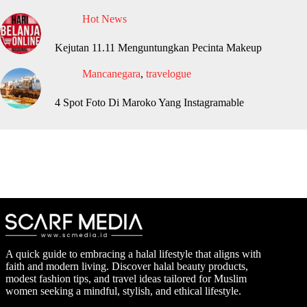
Hot News
Kejutan 11.11 Menguntungkan Pecinta Makeup
Mancanegara
,
travelogue
4 Spot Foto Di Maroko Yang Instagramable
A quick guide to embracing a halal lifestyle that aligns with
faith and modern living. Discover halal beauty products,
modest fashion tips, and travel ideas tailored for Muslim
women seeking a mindful, stylish, and ethical lifestyle.