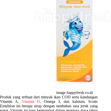
image happyfresh.co.id
Produk yang terbuat dari minyak ikan COD serta kandungan
Vitamin A,
Vitamin D
, Omega 3, dan kalsium. Scotts
Emulsion ini berupa sirup dengan tambahan rasa jeruk yang
segar. Vitamin ini juga bermanfaat dalam menjaga daya tahan