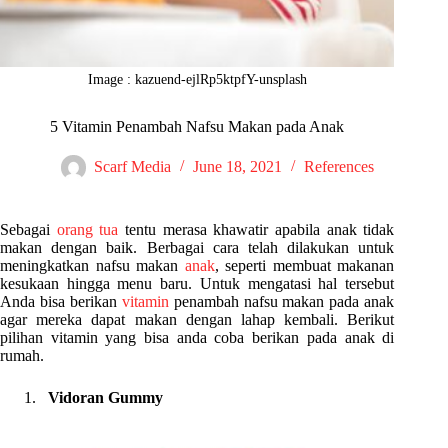
Image : kazuend-ejlRp5ktpfY-unsplash
5 Vitamin Penambah Nafsu Makan pada Anak
Scarf Media
June 18, 2021
References
Sebagai
orang tua
tentu merasa khawatir apabila anak tidak
makan dengan baik. Berbagai cara telah dilakukan untuk
meningkatkan nafsu makan
anak
, seperti membuat makanan
kesukaan hingga menu baru. Untuk mengatasi hal tersebut
Anda bisa berikan
vitamin
penambah nafsu makan pada anak
agar mereka dapat makan dengan lahap kembali. Berikut
pilihan vitamin yang bisa anda coba berikan pada anak di
rumah.
Vidoran Gummy