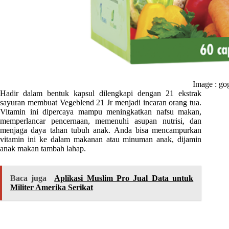
Image : go
Hadir dalam bentuk kapsul dilengkapi dengan 21 ekstrak
sayuran membuat Vegeblend 21 Jr menjadi incaran orang tua.
Vitamin ini dipercaya mampu meningkatkan nafsu makan,
memperlancar pencernaan, memenuhi asupan nutrisi, dan
menjaga daya tahan tubuh anak. Anda bisa mencampurkan
vitamin ini ke dalam makanan atau minuman anak, dijamin
anak makan tambah lahap.
Baca juga
Aplikasi Muslim Pro Jual Data untuk
Militer Amerika Serikat