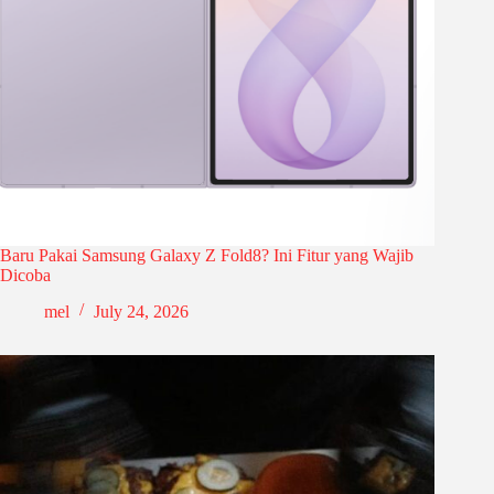
Baru Pakai Samsung Galaxy Z Fold8? Ini Fitur yang Wajib
Dicoba
mel
July 24, 2026