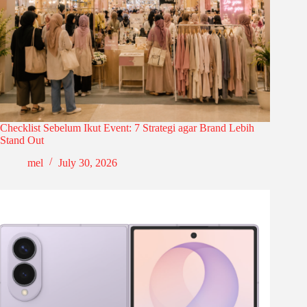
Checklist Sebelum Ikut Event: 7 Strategi agar Brand Lebih
Stand Out
mel
July 30, 2026