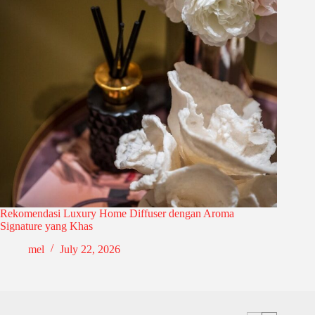
Rekomendasi Luxury Home Diffuser dengan Aroma
Signature yang Khas
mel
July 22, 2026