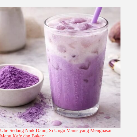
Ube Sedang Naik Daun, Si Ungu Manis yang Menguasai
Menu Kafe dan Bakery