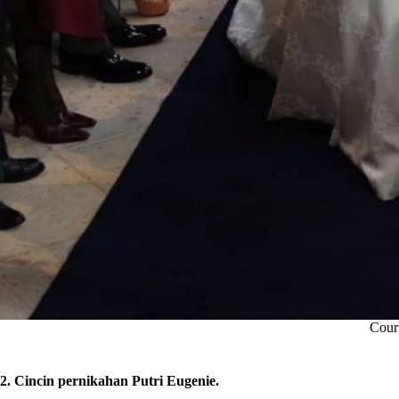
Cour
2. Cincin pernikahan Putri Eugenie.