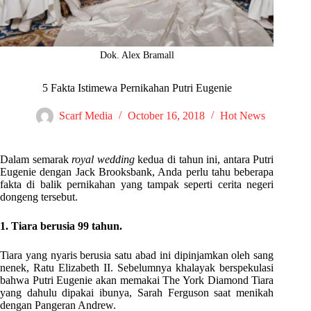
Dok. Alex Bramall
5 Fakta Istimewa Pernikahan Putri Eugenie
Scarf Media
October 16, 2018
Hot News
Dalam semarak
royal wedding
kedua di tahun ini, antara Putri
Eugenie dengan Jack Brooksbank, Anda perlu tahu beberapa
fakta di balik pernikahan yang tampak seperti cerita negeri
dongeng tersebut.
1. Tiara berusia 99 tahun.
Tiara yang nyaris berusia satu abad ini dipinjamkan oleh sang
nenek, Ratu Elizabeth II. Sebelumnya khalayak berspekulasi
bahwa Putri Eugenie akan memakai The York Diamond Tiara
yang dahulu dipakai ibunya, Sarah Ferguson saat menikah
dengan Pangeran Andrew.