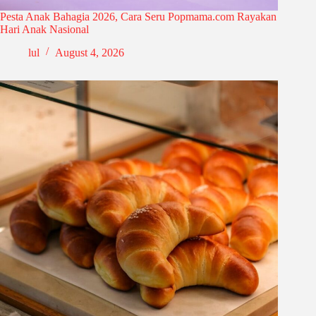
Pesta Anak Bahagia 2026, Cara Seru Popmama.com Rayakan
Hari Anak Nasional
lul
August 4, 2026