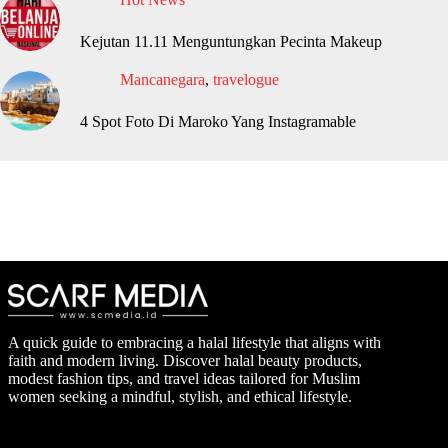
Kejutan 11.11 Menguntungkan Pecinta Makeup
Mancanegara
,
travelogue
4 Spot Foto Di Maroko Yang Instagramable
A quick guide to embracing a halal lifestyle that aligns with
faith and modern living. Discover halal beauty products,
modest fashion tips, and travel ideas tailored for Muslim
women seeking a mindful, stylish, and ethical lifestyle.