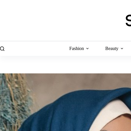
Skip
to
content
Fashion
Beauty