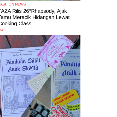
FASHION NEWS
TAZA Rilis 26°Rhapsody, Ajak
Tamu Meracik Hidangan Lewat
Cooking Class
mel