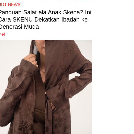
HOT NEWS
Panduan Salat ala Anak Skena? Ini
Cara SKENU Dekatkan Ibadah ke
Generasi Muda
mel