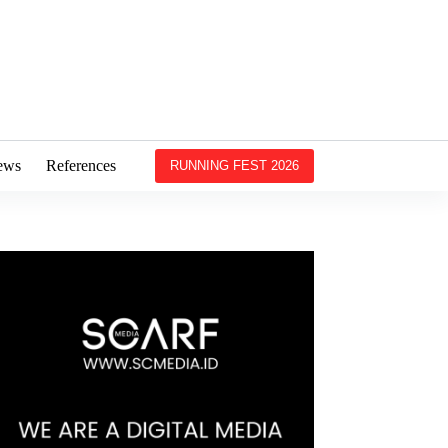
ews
References
RUNNING FEST 2026