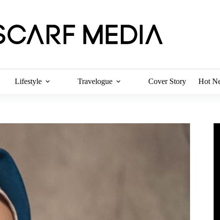
Lifestyle
Travelogue
Cover Story
Hot N