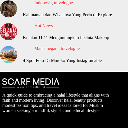
Indonesia
,
travelogue
Kalimantan dan Wisatanya Yang Perlu di Explore
Hot News
Kejutan 11.11 Menguntungkan Pecinta Makeup
Mancanegara
,
travelogue
4 Spot Foto Di Maroko Yang Instagramable
A quick guide to embracing a halal lifestyle that aligns with
faith and modern living. Discover halal beauty products,
modest fashion tips, and travel ideas tailored for Muslim
women seeking a mindful, stylish, and ethical lifestyle.