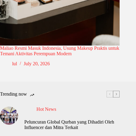
Maliao Resmi Masuk Indonesia, Usung Makeup Praktis untuk
Temani Aktivitas Perempuan Modern
lul
July 20, 2026
Trending now
Hot News
Peluncuran Global Qurban yang Dihadiri Oleh
Influencer dan Mitra Terkait