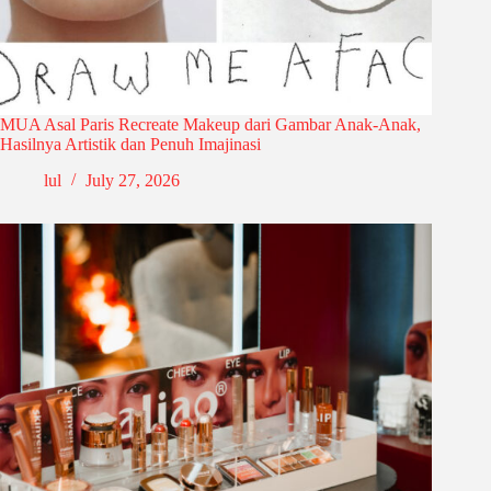
MUA Asal Paris Recreate Makeup dari Gambar Anak-Anak,
Hasilnya Artistik dan Penuh Imajinasi
lul
July 27, 2026