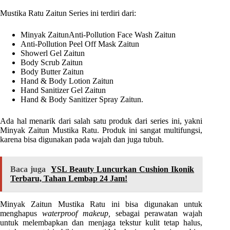
Mustika Ratu Zaitun Series ini terdiri dari:
Minyak ZaitunAnti-Pollution Face Wash Zaitun
Anti-Pollution Peel Off Mask Zaitun
Showerl Gel Zaitun
Body Scrub Zaitun
Body Butter Zaitun
Hand & Body Lotion Zaitun
Hand Sanitizer Gel Zaitun
Hand & Body Sanitizer Spray Zaitun.
Ada hal menarik dari salah satu produk dari series ini, yakni
Minyak Zaitun Mustika Ratu. Produk ini sangat multifungsi,
karena bisa digunakan pada wajah dan juga tubuh.
Baca juga
YSL Beauty Luncurkan Cushion Ikonik
Terbaru, Tahan Lembap 24 Jam!
Minyak Zaitun Mustika Ratu ini bisa digunakan untuk
menghapus
waterproof makeup,
sebagai perawatan wajah
untuk melembapkan dan menjaga tekstur kulit tetap halus,