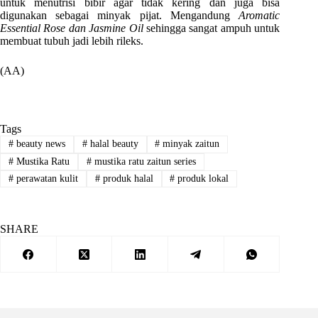
untuk menutrisi bibir agar tidak kering dan juga bisa
digunakan sebagai minyak pijat. Mengandung
Aromatic
Essential Rose dan Jasmine Oil
sehingga sangat ampuh untuk
membuat tubuh jadi lebih rileks.
(AA)
Tags
#
beauty news
#
halal beauty
#
minyak zaitun
#
Mustika Ratu
#
mustika ratu zaitun series
#
perawatan kulit
#
produk halal
#
produk lokal
SHARE