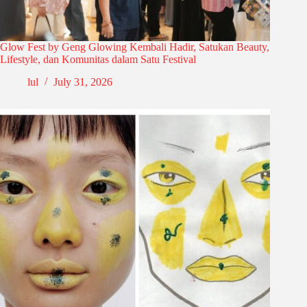
Glow Fest by Geng Glowing Kembali Hadir, Satukan Beauty,
Lifestyle, dan Komunitas dalam Satu Festival
lul
July 31, 2026