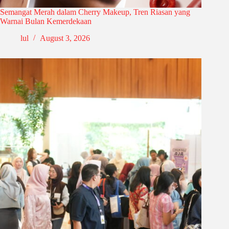
Semangat Merah dalam Cherry Makeup, Tren Riasan yang
Warnai Bulan Kemerdekaan
lul
August 3, 2026