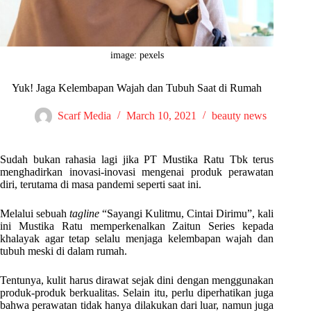
image: pexels
Yuk! Jaga Kelembapan Wajah dan Tubuh Saat di Rumah
Scarf Media
March 10, 2021
beauty news
Sudah bukan rahasia lagi jika PT Mustika Ratu Tbk terus
menghadirkan inovasi-inovasi mengenai produk perawatan
diri, terutama di masa pandemi seperti saat ini.
Melalui sebuah
tagline
“Sayangi Kulitmu, Cintai Dirimu”, kali
ini Mustika Ratu memperkenalkan Zaitun Series kepada
khalayak agar tetap selalu menjaga kelembapan wajah dan
tubuh meski di dalam rumah.
Tentunya, kulit harus dirawat sejak dini dengan menggunakan
produk-produk berkualitas. Selain itu, perlu diperhatikan juga
bahwa perawatan tidak hanya dilakukan dari luar, namun juga