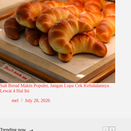
Salt Bread Makin Populer, Jangan Lupa Cek Kehalalannya
Lewat 4 Hal Ini
mel
July 28, 2026
Trending now