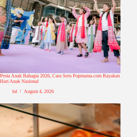
Pesta Anak Bahagia 2026, Cara Seru Popmama.com Rayakan
Hari Anak Nasional
lul
August 4, 2026