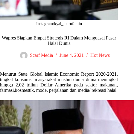
Instagram/kyai_marufamin
Wapres Siapkan Empat Strategis RI Dalam Menguasai Pasar
Halal Dunia
Scarf Media
June 4, 2021
Hot News
Menurut State Global Islamic Economic Report 2020-2021,
tingkat konsumsi masyarakat muslim dunia dunia meningkat
hingga 2,02 triliun Dollar Amerika pada sektor makanan,
farmasi,kosmestik, mode, perjalanan dan media/ rekreasi halal.