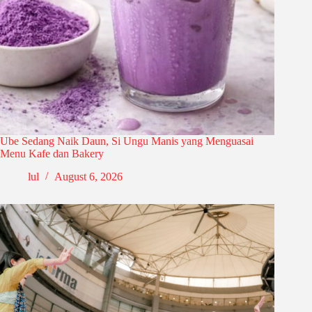
Ube Sedang Naik Daun, Si Ungu Manis yang Menguasai
Menu Kafe dan Bakery
lul
August 6, 2026