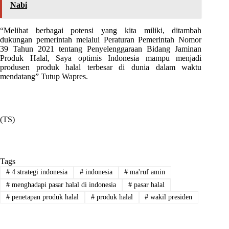
Nabi
“Melihat berbagai potensi yang kita miliki, ditambah
dukungan pemerintah melalui Peraturan Pemerintah Nomor
39 Tahun 2021 tentang Penyelenggaraan Bidang Jaminan
Produk Halal, Saya optimis Indonesia mampu menjadi
produsen produk halal terbesar di dunia dalam waktu
mendatang” Tutup Wapres.
(TS)
Tags
#
4 strategi indonesia
#
indonesia
#
ma'ruf amin
#
menghadapi pasar halal di indonesia
#
pasar halal
#
penetapan produk halal
#
produk halal
#
wakil presiden