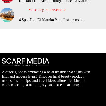
Kejutan 11.11 Menguntungkan Pecinta Makeup
Mancanegara
,
travelogue
4 Spot Foto Di Maroko Yang Instagramable
A quick guide to embracing a halal lifestyle that aligns with
faith and modern living. Discover halal beauty products,
modest fashion tips, and travel ideas tailored for Muslim
women seeking a mindful, stylish, and ethical lifestyle.