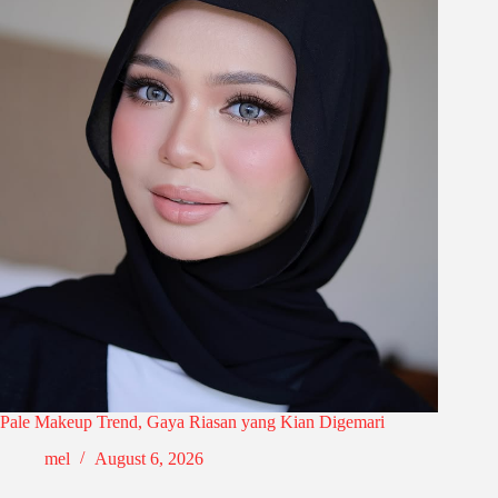
Pale Makeup Trend, Gaya Riasan yang Kian Digemari
mel
August 6, 2026