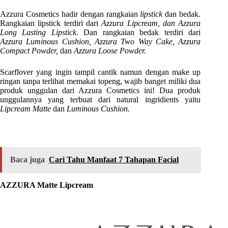
Azzura Cosmetics hadir dengan rangkaian
lipstick
dan bedak.
Rangkaian lipstick terdiri dari
Azzura Lipcream, dan Azzura
Long Lasting Lipstick
. Dan rangkaian bedak terdiri dari
Azzura Luminous Cushion, Azzura Two Way Cake, Azzura
Compact Powder,
dan
Azzura Loose Powder.
Scarflover yang ingin tampil cantik namun dengan make up
ringan tanpa terlihat memakai topeng, wajib banget miliki dua
produk unggulan dari Azzura Cosmetics ini! Dua produk
unggulannya yang terbuat dari natural ingridients yaitu
Lipcream Matte
dan
Luminous Cushion.
Baca juga
Cari Tahu Manfaat 7 Tahapan Facial
AZZURA Matte Lipcream