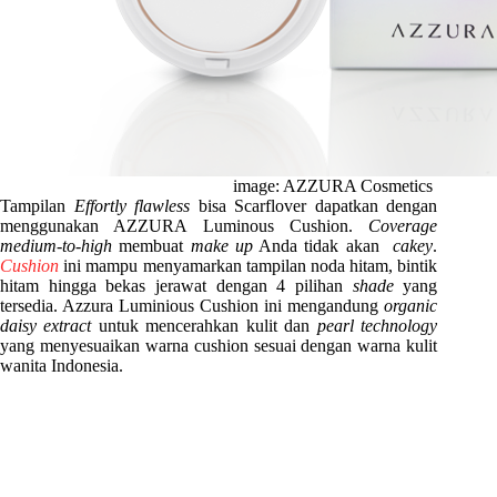
image: AZZURA Cosmetics
Tampilan
Effortly flawless
bisa Scarflover dapatkan dengan
menggunakan AZZURA Luminous Cushion.
Coverage
medium-to-high
membuat
make up
Anda tidak akan
cakey
.
Cushion
ini mampu menyamarkan tampilan noda hitam, bintik
hitam hingga bekas jerawat dengan 4 pilihan
shade
yang
tersedia. Azzura Luminious Cushion ini mengandung
organic
daisy extract
untuk mencerahkan kulit dan
pearl technology
yang menyesuaikan warna cushion sesuai dengan warna kulit
wanita Indonesia.