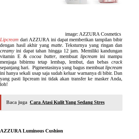
image: AZZURA Cosmetics
Lipcream
dari AZZURA ini dapat memberikan tampilan bibir
dengan hasil akhir yang
matte
. Teksturnya yang ringan dan
creamy
ini dapat tahan hingga 12 jam. Memiliki kandungan
vitamin E &
cocoa butter
, membuat
lipcream
ini mampu
menjaga bibirmu tetap lembap, lembut, dan bebas
crack
sepanjang hari. Pigmentasinya yang bagus membuat
lipcream
ini hanya sekali usap saja sudah keluar warnanya di bibir. Dan
yang pasti lipcream ini tidak akan transfer ke masker Anda,
loh!
Baca juga
Cara Atasi Kulit Yang Sedang Stres
AZZURA Luminous Cushion