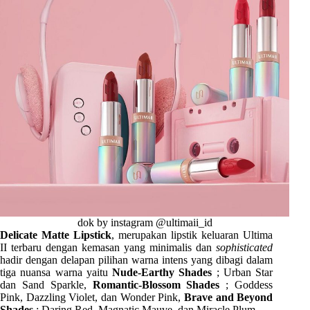
dok by instagram @ultimaii_id
Delicate Matte Lipstick
, merupakan lipstik keluaran Ultima
II terbaru dengan kemasan yang minimalis dan
sophisticated
hadir dengan delapan pilihan warna intens yang dibagi dalam
tiga nuansa warna yaitu
Nude-Earthy Shades
; Urban Star
dan Sand Sparkle,
Romantic-Blossom Shades
; Goddess
Pink, Dazzling Violet, dan Wonder Pink,
Brave and Beyond
Shades
; Daring Red, Magnatic Mauve, dan Miracle Plum.