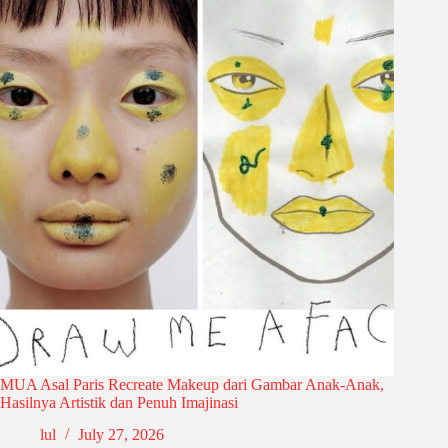
MUA Asal Paris Recreate Makeup dari Gambar Anak-Anak,
Hasilnya Artistik dan Penuh Imajinasi
lul
July 27, 2026