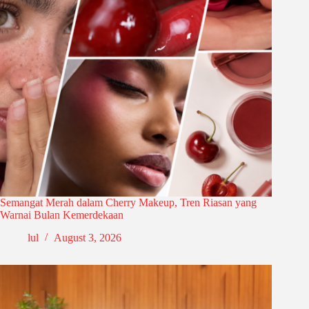
Semangat Merah dalam Cherry Makeup, Tren Riasan yang
Warnai Bulan Kemerdekaan
lul
August 3, 2026