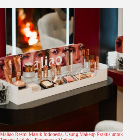
Maliao Resmi Masuk Indonesia, Usung Makeup Praktis untuk
Temani Aktivitas Perempuan Modern