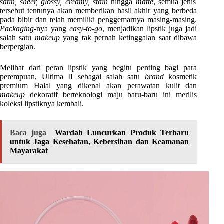
satin, sheer, glossy, creamy, stain
hingga
matte
, semua jenis
tersebut tentunya akan memberikan hasil akhir yang berbeda
pada bibir dan telah memiliki penggemarnya masing-masing.
Packaging
-nya yang
easy-to-go
, menjadikan lipstik juga jadi
salah satu
makeup
yang tak pernah ketinggalan saat dibawa
berpergian.
Melihat dari peran lipstik yang begitu penting bagi para
perempuan, Ultima II sebagai salah satu
brand
kosmetik
premium Halal yang dikenal akan perawatan kulit dan
makeup
dekoratif berteknologi maju baru-baru ini merilis
koleksi lipstiknya kembali.
Baca juga
Wardah Luncurkan Produk Terbaru
untuk Jaga Kesehatan, Kebersihan dan Keamanan
Mayarakat