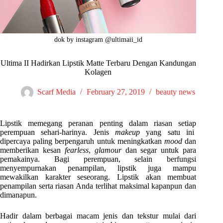
dok by instagram @ultimaii_id
Ultima II Hadirkan Lipstik Matte Terbaru Dengan Kandungan
Kolagen
Scarf Media
February 27, 2019
beauty news
Lipstik memegang peranan penting dalam riasan setiap
perempuan sehari-harinya. Jenis
makeup
yang satu ini
dipercaya paling berpengaruh untuk meningkatkan
mood
dan
memberikan kesan
fearless
,
glamour
dan segar untuk para
pemakainya. Bagi perempuan, selain berfungsi
menyempurnakan penampilan, lipstik juga mampu
mewakilkan karakter seseorang. Lipstik akan membuat
penampilan serta riasan Anda terlihat maksimal kapanpun dan
dimanapun.
Hadir dalam berbagai macam jenis dan tekstur mulai dari