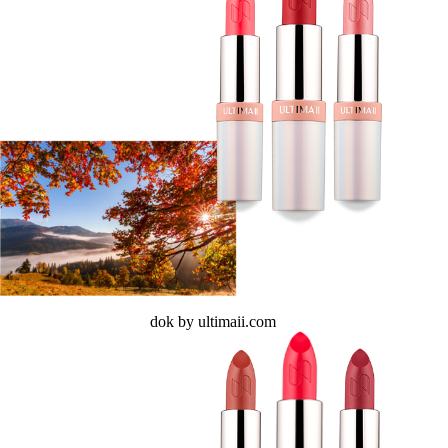
dok by ultimaii.com