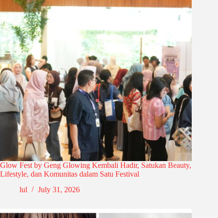
Glow Fest by Geng Glowing Kembali Hadir, Satukan Beauty,
Lifestyle, dan Komunitas dalam Satu Festival
lul
July 31, 2026