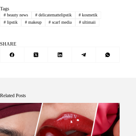
Tags
#
beauty news
#
delicatemattelipstik
#
kosmetik
#
lipstik
#
makeup
#
scarf media
#
ultimaii
SHARE
Related Posts