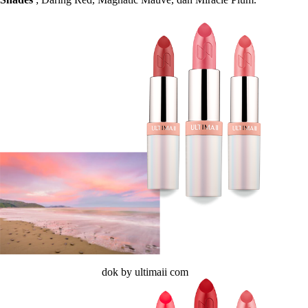
dok by ultimaii com