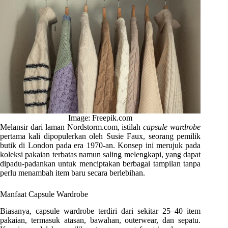
Image: Freepik.com
Melansir dari laman Nordstorm.com, istilah
capsule wardrobe
pertama kali dipopulerkan oleh Susie Faux, seorang pemilik
butik di London pada era 1970-an. Konsep ini merujuk pada
koleksi pakaian terbatas namun saling melengkapi, yang dapat
dipadu-padankan untuk menciptakan berbagai tampilan tanpa
perlu menambah item baru secara berlebihan.
Manfaat Capsule Wardrobe
Biasanya, capsule wardrobe terdiri dari sekitar 25–40 item
pakaian, termasuk atasan, bawahan, outerwear, dan sepatu.