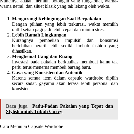
Kuncinya adalah memilih potongan yang fungsional, warna-
warna netral, dan siluet klasik yang tak lekang oleh waktu.
Mengurangi Kebingungan Saat Berpakaian
Dengan pilihan yang lebih terkurasi, waktu memilih
outfit setiap pagi jadi lebih cepat dan minim stres.
Lebih Ramah Lingkungan
Kurangnya pembelian impulsif dan konsumsi
berlebihan berarti lebih sedikit limbah fashion yang
dihasilkan.
Menghemat Uang dan Ruang
Investasi pada pakaian berkualitas membuat kamu tak
perlu terus-menerus membeli barang baru.
Gaya yang Konsisten dan Autentik
Karena semua item dalam capsule wardrobe dipilih
secara sadar, gayamu akan terasa lebih personal dan
konsisten.
Baca juga
Padu-Padan Pakaian yang Tepat dan
Stylish untuk Tubuh Curvy
Cara Memulai Capsule Wardrobe