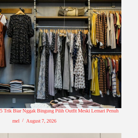
5 Trik Biar Nggak Bingung Pilih Outfit Meski Lemari Penuh
mel
August 7, 2026