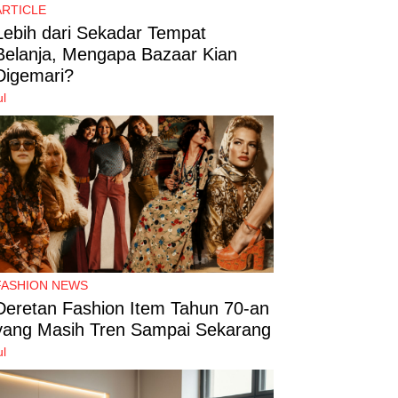
ARTICLE
Lebih dari Sekadar Tempat
Belanja, Mengapa Bazaar Kian
Digemari?
ul
FASHION NEWS
Deretan Fashion Item Tahun 70-an
yang Masih Tren Sampai Sekarang
ul