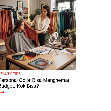
BEAUTY TIPS
Personal Color Bisa Menghemat
Budget, Kok Bisa?
mel