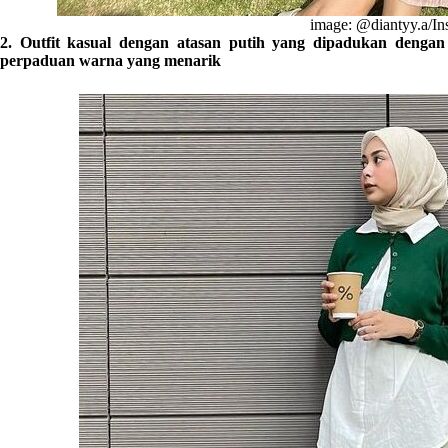
image: @diantyy.a/I
2. Outfit kasual dengan atasan putih yang dipadukan denga
perpaduan warna yang menarik