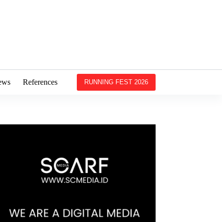
ews
References
RUNNING FEST 2026