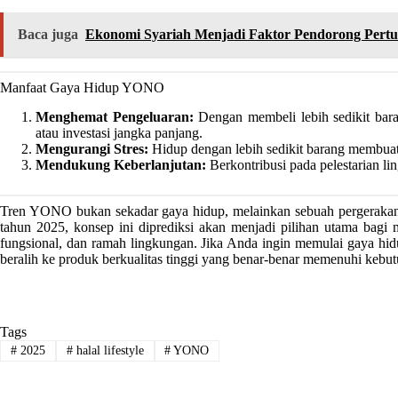
Baca juga
Ekonomi Syariah Menjadi Faktor Pendorong Pertu
Manfaat Gaya Hidup YONO
Menghemat Pengeluaran:
Dengan membeli lebih sedikit bar
atau investasi jangka panjang.
Mengurangi Stres:
Hidup dengan lebih sedikit barang membuat 
Mendukung Keberlanjutan:
Berkontribusi pada pelestarian 
Tren YONO bukan sekadar gaya hidup, melainkan sebuah pergerakan 
tahun 2025, konsep ini diprediksi akan menjadi pilihan utama bagi 
fungsional, dan ramah lingkungan. Jika Anda ingin memulai gaya hidu
beralih ke produk berkualitas tinggi yang benar-benar memenuhi kebu
Tags
#
2025
#
halal lifestyle
#
YONO