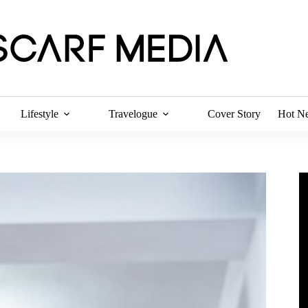
Lifestyle
Travelogue
Cover Story
Hot N