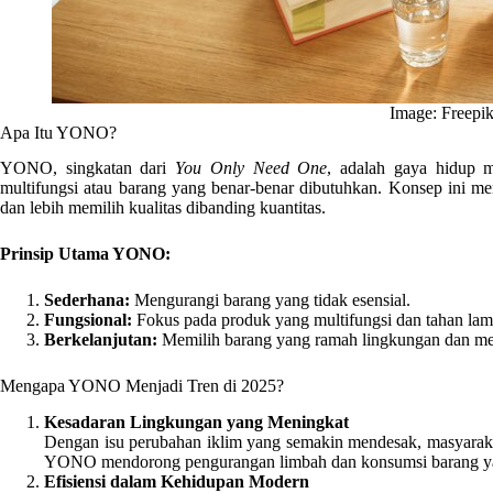
Image: Freepi
Apa Itu YONO?
YONO, singkatan dari
You Only Need One
, adalah gaya hidup 
multifungsi atau barang yang benar-benar dibutuhkan. Konsep ini 
dan lebih memilih kualitas dibanding kuantitas.
Prinsip Utama YONO:
Sederhana:
Mengurangi barang yang tidak esensial.
Fungsional:
Fokus pada produk yang multifungsi dan tahan lam
Berkelanjutan:
Memilih barang yang ramah lingkungan dan me
Mengapa YONO Menjadi Tren di 2025?
Kesadaran Lingkungan yang Meningkat
Dengan isu perubahan iklim yang semakin mendesak, masyarakat
YONO mendorong pengurangan limbah dan konsumsi barang yan
Efisiensi dalam Kehidupan Modern