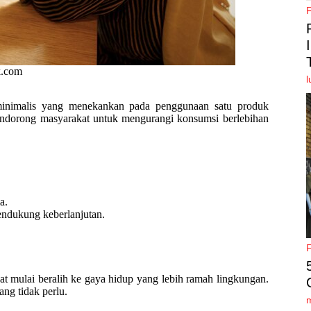
k.com
l
minimalis yang menekankan pada penggunaan satu produk
mendorong masyarakat untuk mengurangi konsumsi berlebihan
a.
ndukung keberlanjutan.
 mulai beralih ke gaya hidup yang lebih ramah lingkungan.
g tidak perlu.