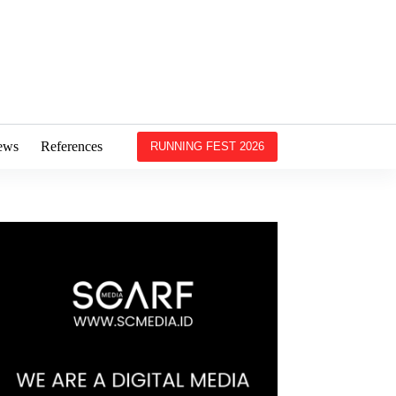
ews
References
RUNNING FEST 2026