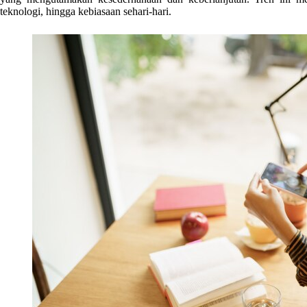
teknologi, hingga kebiasaan sehari-hari.