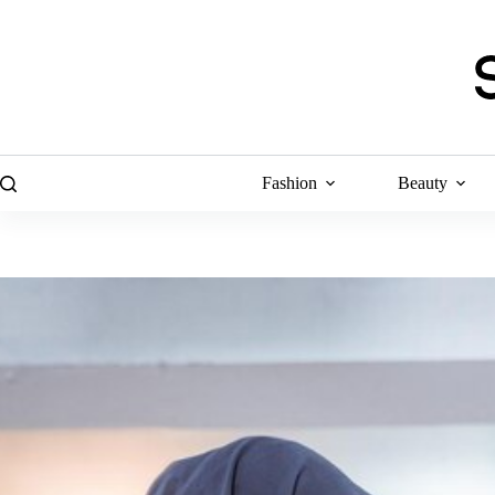
Skip
to
content
Fashion
Beauty