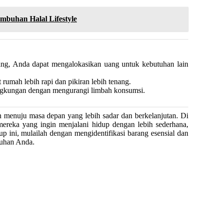
mbuhan Halal Lifestyle
ang, Anda dapat mengalokasikan uang untuk kebutuhan lain
rumah lebih rapi dan pikiran lebih tenang.
lingkungan dengan mengurangi limbah konsumsi.
menuju masa depan yang lebih sadar dan berkelanjutan. Di
mereka yang ingin menjalani hidup dengan lebih sederhana,
p ini, mulailah dengan mengidentifikasi barang esensial dan
tuhan Anda.