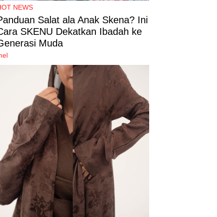
HOT NEWS
Panduan Salat ala Anak Skena? Ini
Cara SKENU Dekatkan Ibadah ke
Generasi Muda
mel