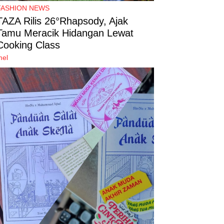
FASHION NEWS
TAZA Rilis 26°Rhapsody, Ajak
Tamu Meracik Hidangan Lewat
Cooking Class
mel