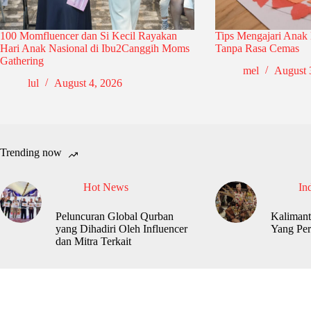
100 Momfluencer dan Si Kecil Rayakan
Tips Mengajari Anak
Hari Anak Nasional di Ibu2Canggih Moms
Tanpa Rasa Cemas
Gathering
mel
August 
lul
August 4, 2026
Trending now
Hot News
In
Peluncuran Global Qurban
Kalimant
yang Dihadiri Oleh Influencer
Yang Per
dan Mitra Terkait