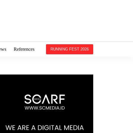
ews
References
RUNNING FEST 2026