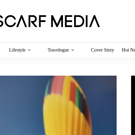
Lifestyle
Travelogue
Cover Story
Hot N