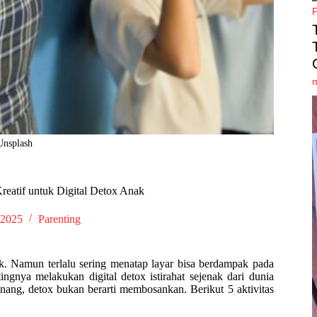
Unsplash
Kreatif untuk Digital Detox Anak
 2025
Parenting
ak. Namun terlalu sering menatap layar bisa berdampak pada
ingnya melakukan digital detox istirahat sejenak dari dunia
nang, detox bukan berarti membosankan. Berikut 5 aktivitas