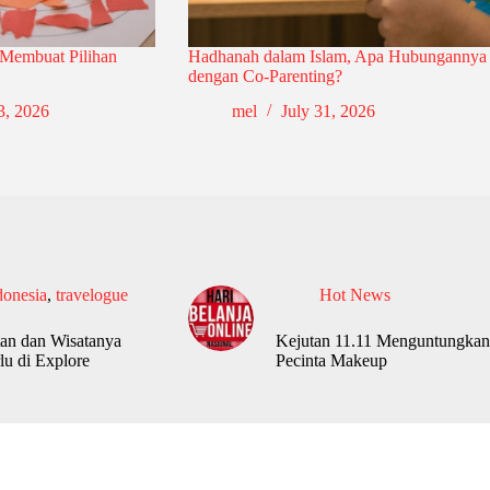
 Membuat Pilihan
Hadhanah dalam Islam, Apa Hubungannya
dengan Co-Parenting?
3, 2026
mel
July 31, 2026
donesia
,
travelogue
Hot News
an dan Wisatanya
Kejutan 11.11 Menguntungkan
lu di Explore
Pecinta Makeup