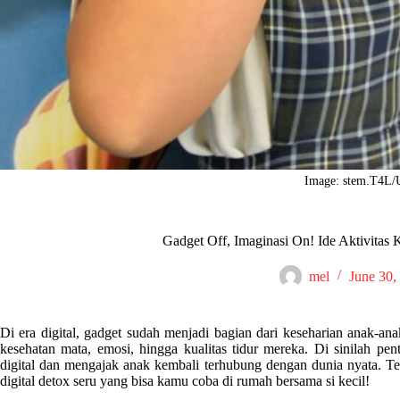
Image: stem.T4L/
Gadget Off, Imaginasi On! Ide Aktivitas 
mel
June 30,
Di era digital, gadget sudah menjadi bagian dari keseharian anak-an
kesehatan mata, emosi, hingga kualitas tidur mereka. Di sinilah pent
digital dan mengajak anak kembali terhubung dengan dunia nyata. Te
digital detox seru yang bisa kamu coba di rumah bersama si kecil!