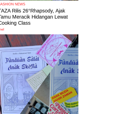
FASHION NEWS
TAZA Rilis 26°Rhapsody, Ajak
Tamu Meracik Hidangan Lewat
Cooking Class
mel