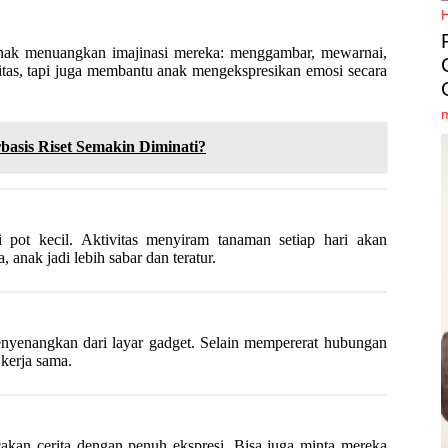
n anak menuangkan imajinasi mereka: menggambar, mewarnai,
itas, tapi juga membantu anak mengekspresikan emosi secara
basis Riset Semakin Diminati?
pot kecil. Aktivitas menyiram tanaman setiap hari akan
nak jadi lebih sabar dan teratur.
 menyenangkan dari layar gadget. Selain mempererat hubungan
 kerja sama.
akan cerita dengan penuh ekspresi. Bisa juga minta mereka