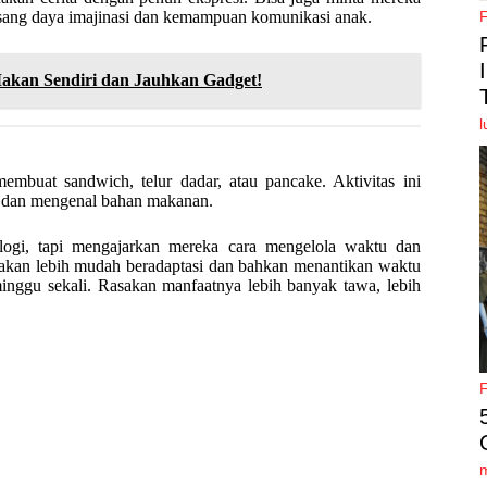
ngsang daya imajinasi dan kemampuan komunikasi anak.
Makan Sendiri dan Jauhkan Gadget!
l
mbuat sandwich, telur dadar, atau pancake. Aktivitas ini
, dan mengenal bahan makanan.
logi, tapi mengajarkan mereka cara mengelola waktu dan
k akan lebih mudah beradaptasi dan bahkan menantikan waktu
minggu sekali. Rasakan manfaatnya lebih banyak tawa, lebih