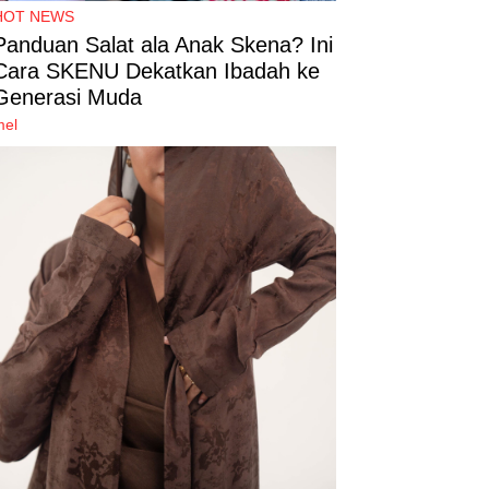
HOT NEWS
Panduan Salat ala Anak Skena? Ini
Cara SKENU Dekatkan Ibadah ke
Generasi Muda
mel