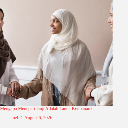
Mengapa Menepati Janji Adalah Tanda Keimanan?
mel
August 6, 2026