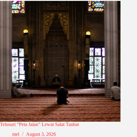
Telusuri “Peta Jalan” Lewat Salat Taubat
mel
August 3, 2026