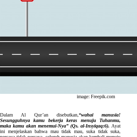
image: Freepik.com
Dalam Al Qur’an disebutkan,
“wahai manusia!
Sesungguhnya kamu bekerja keras menuju Tuhanmu,
maka kamu akan menemui-Nya” (Qs. al-Insyiqaq:6).
Ayat
ini menjelaskan bahwa mau tidak mau, suka tidak suka,
percaya tidak percaya, seluruh manusia akan kembali menuju