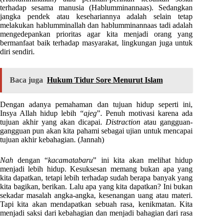
terhadap sesama manusia (Hablumminannaas). Sedangkan
jangka pendek atau kesehariannya adalah selain tetap
melakukan hablumminallah dan hablumminannaas tadi adalah
mengedepankan prioritas agar kita menjadi orang yang
bermanfaat baik terhadap masyarakat, lingkungan juga untuk
diri sendiri.
Baca juga
Hukum Tidur Sore Menurut Islam
Dengan adanya pemahaman dan tujuan hidup seperti ini,
Insya Allah hidup lebih “
ajeg
”. Penuh motivasi karena ada
tujuan akhir yang akan dicapai.
Distraction
atau gangguan-
gangguan pun akan kita pahami sebagai ujian untuk mencapai
tujuan akhir kebahagian. (Jannah)
Nah
dengan “
kacamatabaru
” ini kita akan melihat hidup
menjadi lebih hidup. Kesuksesan memang bukan apa yang
kita dapatkan, tetapi lebih terhadap sudah berapa banyak yang
kita bagikan, berikan. Lalu apa yang kita dapatkan? Ini bukan
sekadar masalah angka-angka, kesenangan uang atau materi.
Tapi kita akan mendapatkan sebuah rasa, kenikmatan. Kita
menjadi saksi dari kebahagian dan menjadi bahagian dari rasa