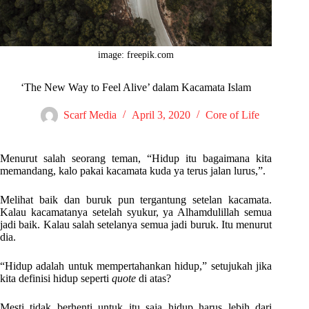
image: freepik.com
‘The New Way to Feel Alive’ dalam Kacamata Islam
Scarf Media
April 3, 2020
Core of Life
Menurut salah seorang teman, “Hidup itu bagaimana kita
memandang, kalo pakai kacamata kuda ya terus jalan lurus,”.
Melihat baik dan buruk pun tergantung setelan kacamata.
Kalau kacamatanya setelah syukur, ya Alhamdulillah semua
jadi baik. Kalau salah setelanya semua jadi buruk. Itu menurut
dia.
“Hidup adalah untuk mempertahankan hidup,” setujukah jika
kita definisi hidup seperti
quote
di atas?
Mesti tidak berhenti untuk itu saja hidup harus lebih dari