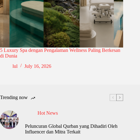
5 Luxury Spa dengan Pengalaman Wellness Paling Berkesan
di Dunia
lul
July 16, 2026
Trending now
Hot News
Peluncuran Global Qurban yang Dihadiri Oleh
Influencer dan Mitra Terkait