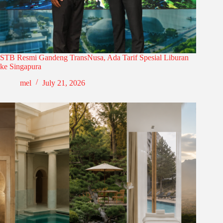
STB Resmi Gandeng TransNusa, Ada Tarif Spesial Liburan
ke Singapura
mel
July 21, 2026