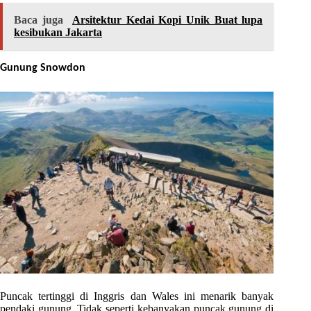
Baca juga
Arsitektur Kedai Kopi Unik Buat lupa
kesibukan Jakarta
Gunung Snowdon
Puncak tertinggi di Inggris dan Wales ini menarik banyak
pendaki gunung. Tidak seperti kebanyakan puncak gunung di