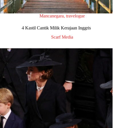
Mancanegara
,
travelogue
4 Kastil Cantik Milik Kerajaan Inggris
Scarf Media