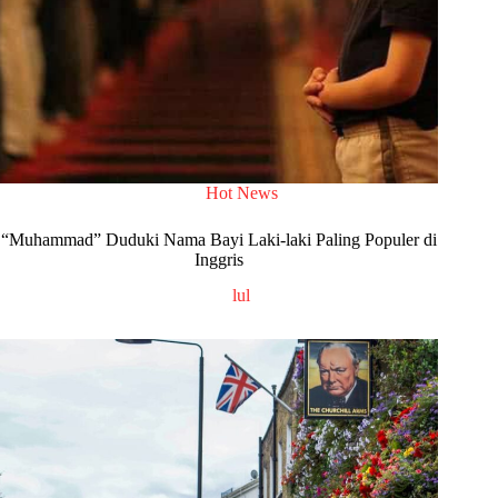
Hot News
“Muhammad” Duduki Nama Bayi Laki-laki Paling Populer di
Inggris
lul