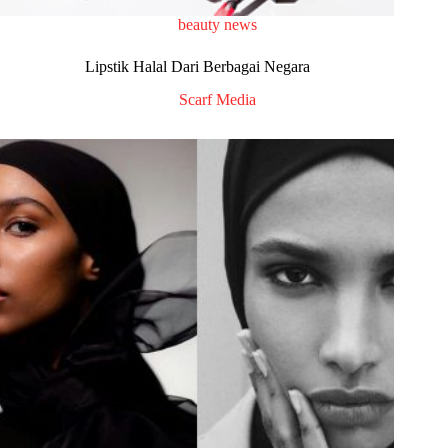
beauty news
Lipstik Halal Dari Berbagai Negara
Scarf Media