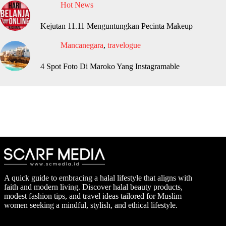
Hot News
Kejutan 11.11 Menguntungkan Pecinta Makeup
Mancanegara
,
travelogue
4 Spot Foto Di Maroko Yang Instagramable
A quick guide to embracing a halal lifestyle that aligns with
faith and modern living. Discover halal beauty products,
modest fashion tips, and travel ideas tailored for Muslim
women seeking a mindful, stylish, and ethical lifestyle.