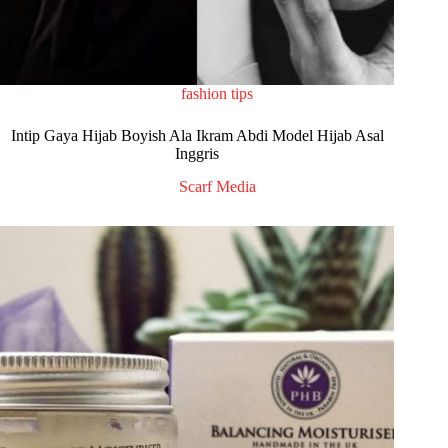
fashion tips
Intip Gaya Hijab Boyish Ala Ikram Abdi Model Hijab Asal
Inggris
Scarf Media