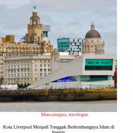
Mancanegara
,
travelogue
Kota Liverpool Menjadi Tonggak Berkembangnya Islam di
Inggris