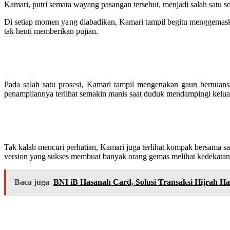
Kamari, putri semata wayang pasangan tersebut, menjadi salah satu 
Di setiap momen yang diabadikan, Kamari tampil begitu menggemas
tak henti memberikan pujian.
Pada salah satu prosesi, Kamari tampil mengenakan gaun bernuans
penampilannya terlihat semakin manis saat duduk mendampingi keluar
Tak kalah mencuri perhatian, Kamari juga terlihat kompak bersama s
version yang sukses membuat banyak orang gemas melihat kedekatan 
Baca juga
BNI iB Hasanah Card, Solusi Transaksi Hijrah H