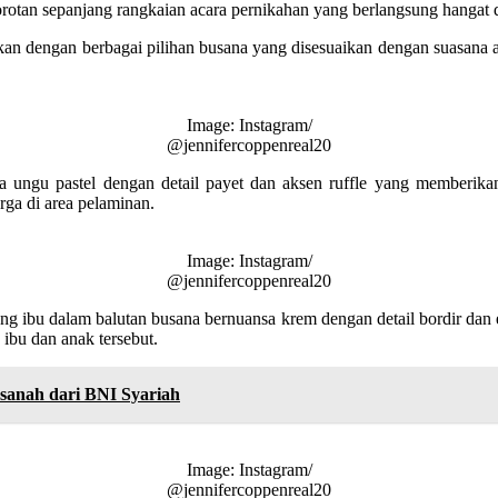
sorotan sepanjang rangkaian acara pernikahan yang berlangsung hangat
kan dengan berbagai pilihan busana yang disesuaikan dengan suasana
Image: Instagram/
@jennifercoppenreal20
a ungu pastel dengan detail payet dan aksen ruffle yang memberika
ga di area pelaminan.
Image: Instagram/
@jennifercoppenreal20
ang ibu dalam balutan busana bernuansa krem dengan detail bordir dan
ibu dan anak tersebut.
asanah dari BNI Syariah
Image: Instagram/
@jennifercoppenreal20