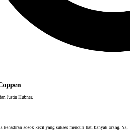
 Coppen
an Justin Hubner.
a kehadiran sosok kecil yang sukses mencuri hati banyak orang. Ya,