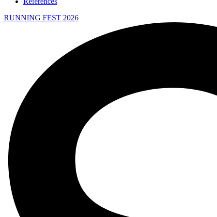
References
RUNNING FEST 2026