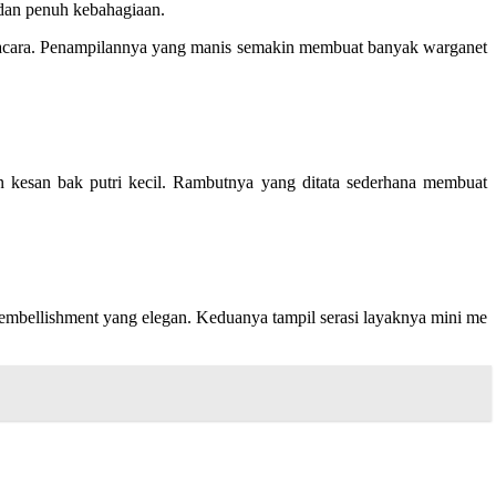
 dan penuh kebahagiaan.
 acara. Penampilannya yang manis semakin membuat banyak warganet
n kesan bak putri kecil. Rambutnya yang ditata sederhana membuat
 embellishment yang elegan. Keduanya tampil serasi layaknya mini me