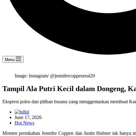
Menu
Image: Instagram/ @jennifercoppenreal20
Tampil Ala Putri Kecil dalam Dongeng, K
Ekspresi polos dan pilihan busana yang menggemaskan membuat Kama
lul
June 17, 2026
Hot News
Momen pernikahan Jennifer Coppen dan Justin Hubner tak hanya meny