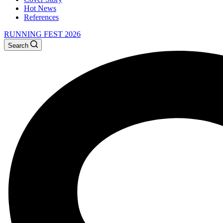
Hot News
References
RUNNING FEST 2026
Search