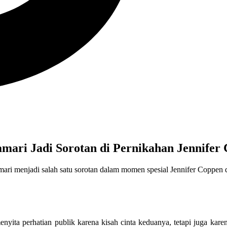
amari Jadi Sorotan di Pernikahan Jennifer
ri menjadi salah satu sorotan dalam momen spesial Jennifer Coppen d
ita perhatian publik karena kisah cinta keduanya, tetapi juga karen