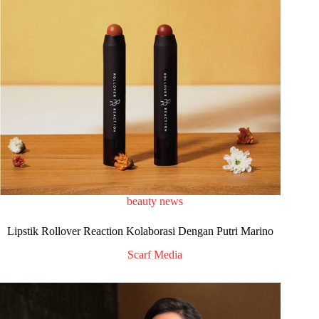
beauty news
Lipstik Rollover Reaction Kolaborasi Dengan Putri Marino
Scarf Media