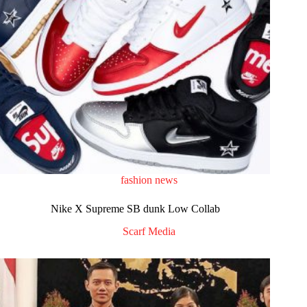
fashion news
Nike X Supreme SB dunk Low Collab
Scarf Media