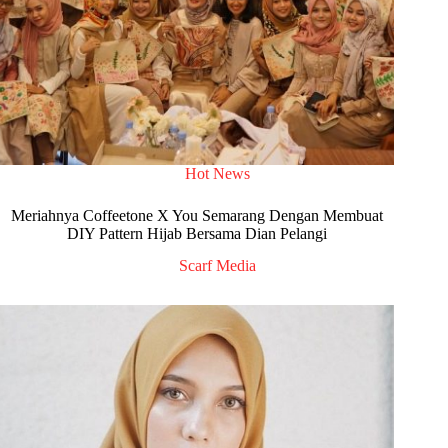
Hot News
Meriahnya Coffeetone X You Semarang Dengan Membuat
DIY Pattern Hijab Bersama Dian Pelangi
Scarf Media