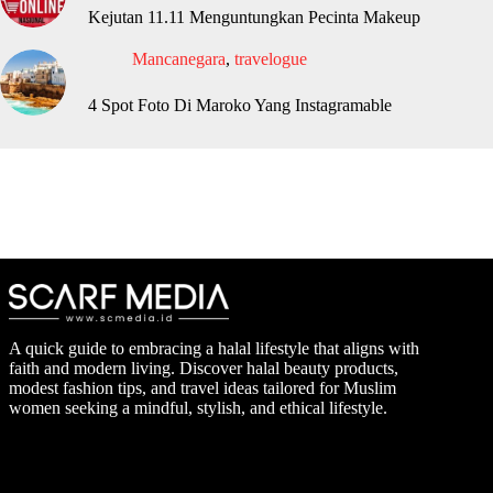
Kejutan 11.11 Menguntungkan Pecinta Makeup
Mancanegara
,
travelogue
4 Spot Foto Di Maroko Yang Instagramable
A quick guide to embracing a halal lifestyle that aligns with
faith and modern living. Discover halal beauty products,
modest fashion tips, and travel ideas tailored for Muslim
women seeking a mindful, stylish, and ethical lifestyle.