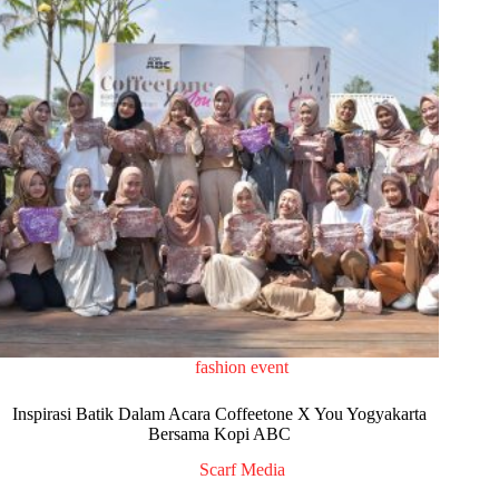
fashion event
Inspirasi Batik Dalam Acara Coffeetone X You Yogyakarta
Bersama Kopi ABC
Scarf Media