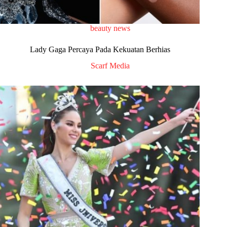
beauty news
Lady Gaga Percaya Pada Kekuatan Berhias
Scarf Media