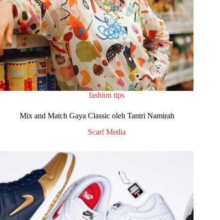
fashion tips
Mix and Match Gaya Classic oleh Tantri Namirah
Scarf Media