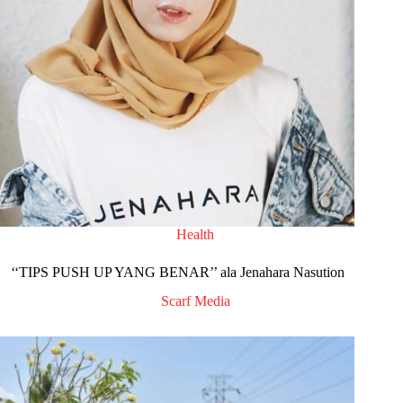
Health
‘‘TIPS PUSH UP YANG BENAR’’ ala Jenahara Nasution
Scarf Media