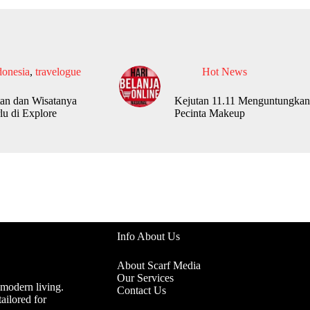
donesia
,
travelogue
Hot News
an dan Wisatanya
Kejutan 11.11 Menguntungkan
lu di Explore
Pecinta Makeup
Info About Us
About Scarf Media
Our Services
 modern living.
Contact Us
ailored for