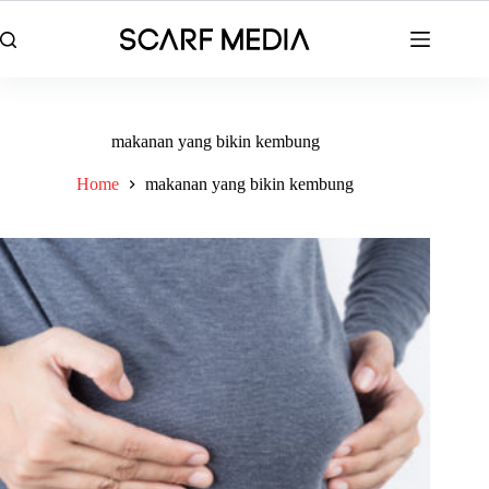
Skip
to
content
makanan yang bikin kembung
Home
makanan yang bikin kembung