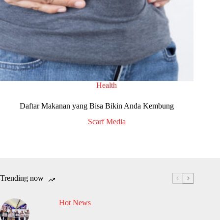
Health
Daftar Makanan yang Bisa Bikin Anda Kembung
Scarf Media
Trending now
Hot News