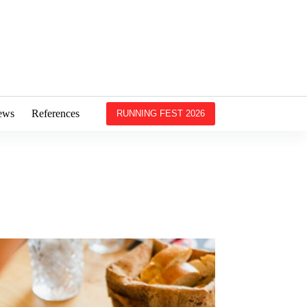
ews
References
RUNNING FEST 2026