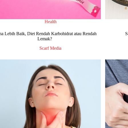
Health
a Lebih Baik, Diet Rendah Karbohidrat atau Rendah
S
Lemak?
Scarf Media