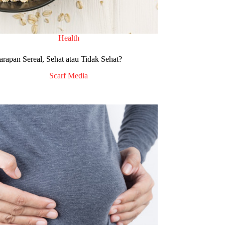
Health
arapan Sereal, Sehat atau Tidak Sehat?
Scarf Media