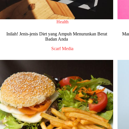
Health
Inilah! Jenis-jenis Diet yang Ampuh Menurunkan Berat
Man
Badan Anda
Scarf Media