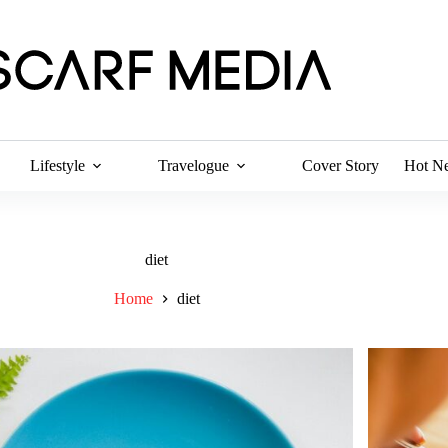
Lifestyle
Travelogue
Cover Story
Hot N
diet
Home
diet