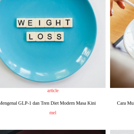
article
Mengenal GLP-1 dan Tren Diet Modern Masa Kini
Cara Mul
mel