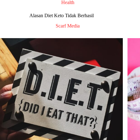
Health
Alasan Diet Keto Tidak Berhasil
Scarf Media