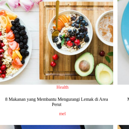
Health
8 Makanan yang Membantu Mengurangi Lemak di Area
Perut
mel