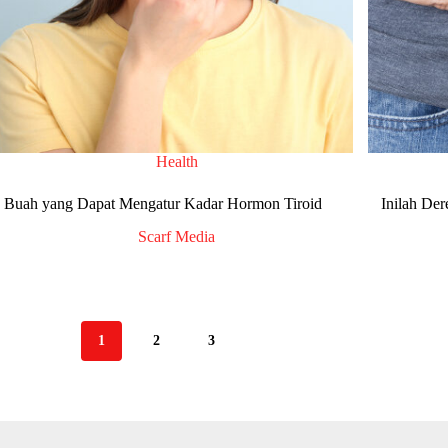
Health
 Buah yang Dapat Mengatur Kadar Hormon Tiroid
Inilah De
Scarf Media
1
2
3