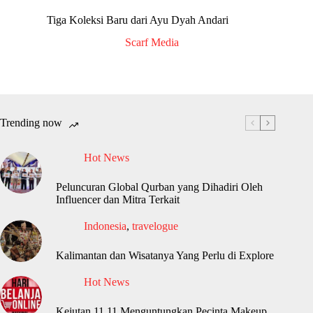
Tiga Koleksi Baru dari Ayu Dyah Andari
Scarf Media
Trending now
Hot News
Peluncuran Global Qurban yang Dihadiri Oleh
Influencer dan Mitra Terkait
Indonesia
,
travelogue
Kalimantan dan Wisatanya Yang Perlu di Explore
Hot News
Kejutan 11.11 Menguntungkan Pecinta Makeup