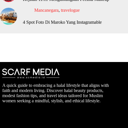
Mancanegara
,
travelogue
4 Spot Foto Di Maroko Yang Instagramable
A quick guide to embracing a halal lifestyle that aligns with
faith and modern living. Discover halal beauty products,
modest fashion tips, and travel ideas tailored for Muslim
women seeking a mindful, stylish, and ethical lifestyle.