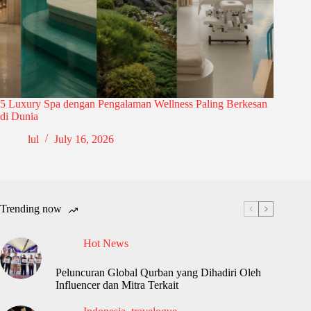
5 Luxury Spa dengan Pengalaman Wellness Paling Berkesan
di Dunia
lul
July 16, 2026
Trending now
Hot News
Peluncuran Global Qurban yang Dihadiri Oleh
Influencer dan Mitra Terkait