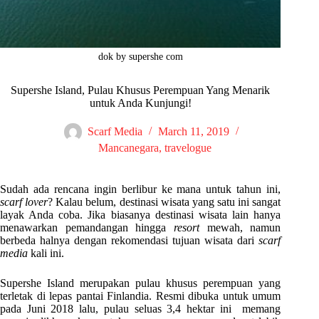
dok by supershe com
Supershe Island, Pulau Khusus Perempuan Yang Menarik
untuk Anda Kunjungi!
Scarf Media
March 11, 2019
Mancanegara
,
travelogue
Sudah ada rencana ingin berlibur ke mana untuk tahun ini,
scarf lover
? Kalau belum, destinasi wisata yang satu ini sangat
layak Anda coba. Jika biasanya destinasi wisata lain hanya
menawarkan pemandangan hingga
resort
mewah, namun
berbeda halnya dengan rekomendasi tujuan wisata dari
scarf
media
kali ini.
Supershe Island merupakan pulau khusus perempuan yang
terletak di lepas pantai Finlandia. Resmi dibuka untuk umum
pada Juni 2018 lalu, pulau seluas 3,4 hektar ini memang