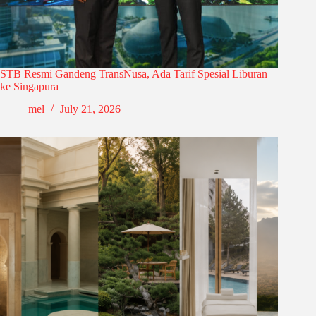
STB Resmi Gandeng TransNusa, Ada Tarif Spesial Liburan
ke Singapura
mel
July 21, 2026