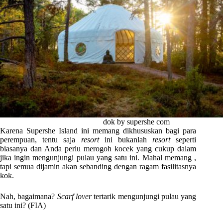
dok by supershe com
Karena Supershe Island ini memang dikhususkan bagi para
perempuan, tentu saja
resort
ini bukanlah
resort
seperti
biasanya dan Anda perlu merogoh kocek yang cukup dalam
jika ingin mengunjungi pulau yang satu ini. Mahal memang ,
tapi semua dijamin akan sebanding dengan ragam fasilitasnya
kok.
Nah, bagaimana?
Scarf lover
tertarik mengunjungi pulau yang
satu ini? (FIA)