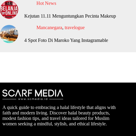
Hot News
Kejutan 11.11 Menguntungkan Pecinta Makeup
Mancanegara
,
travelogue
4 Spot Foto Di Maroko Yang Instagramable
A quick guide to embracing a halal lifestyle that aligns with
faith and modern living. Discover halal beauty products,
modest fashion tips, and travel ideas tailored for Muslim
women seeking a mindful, stylish, and ethical lifestyle.