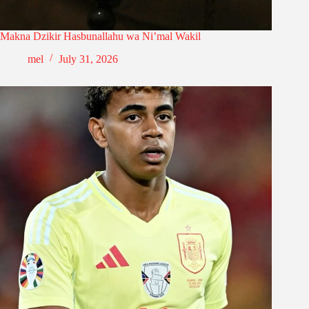
Makna Dzikir Hasbunallahu wa Ni’mal Wakil
mel
July 31, 2026