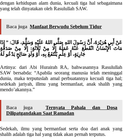
dengan kehidupan alam dunia, kecuali tiga hal sebagaimana
yang telah dinyatakan oleh Rasulullah SAW.
Baca juga
Manfaat Berwudu Sebelum Tidur
عَنْ أَبِي هُرَيْرَةَ، أَنَّ رَسُولَ اللهِ صَلَّى اللهُ عَلَيْهِ وَسَلَّمَ، قَالَ: ” إِذَا
مَاتَ الْإِنْسَانُ انْقَطَعَ عَنْهُ عَمَلُهُ إِلَّا مِنْ ثَلَاثَةٍ: إِلَّا مِنْ صَدَقَةٍ
جَارِيَةٍ، أَوْ عِلْمٍ يُنْتَفَعُ بِهِ، أَوْ وَلَدٍ صَالِحٍ يَدْعُو لَهُ
Artinya: dari Abi Hurairah RA, bahwasannya Rasulullah
SAW bersabda: “Apabila seorang manusia telah meninggal
dunia, maka terputuslah amal perbuatannya kecuali tiga hal;
sedekah jariyah, illmu yang bermanfaat, anak shalih yang
mendo’akannya.”
Baca juga
Ternyata Pahala dan Dosa
Dilipatgandakan Saat Ramadan
Sedekah, ilmu yang bermanfaat serta doa dari anak yang
shalih adalah tiga hal yang tidak akan pernah terputus.