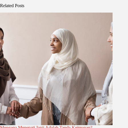
Related Posts
Mengapa Menepati Janji Adalah Tanda Keimanan?