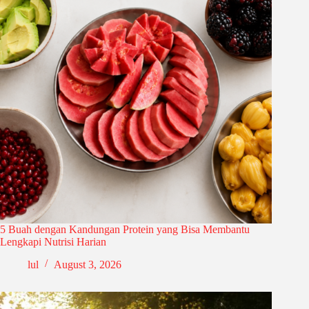
5 Buah dengan Kandungan Protein yang Bisa Membantu
Lengkapi Nutrisi Harian
lul
August 3, 2026