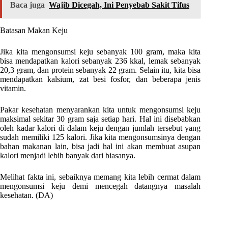
Baca juga
Wajib Dicegah, Ini Penyebab Sakit Tifus
Batasan Makan Keju
Jika kita mengonsumsi keju sebanyak 100 gram, maka kita
bisa mendapatkan kalori sebanyak 236 kkal, lemak sebanyak
20,3 gram, dan protein sebanyak 22 gram. Selain itu, kita bisa
mendapatkan kalsium, zat besi fosfor, dan beberapa jenis
vitamin.
Pakar kesehatan menyarankan kita untuk mengonsumsi keju
maksimal sekitar 30 gram saja setiap hari. Hal ini disebabkan
oleh kadar kalori di dalam keju dengan jumlah tersebut yang
sudah memiliki 125 kalori. Jika kita mengonsumsinya dengan
bahan makanan lain, bisa jadi hal ini akan membuat asupan
kalori menjadi lebih banyak dari biasanya.
Melihat fakta ini, sebaiknya memang kita lebih cermat dalam
mengonsumsi keju demi mencegah datangnya masalah
kesehatan. (DA)