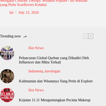
Mengapa Contrast Therapy Semakin Populer? Ini Manfaat
yang Perlu Scarflovers Ketahui
lul
July 23, 2026
Trending now
Hot News
Peluncuran Global Qurban yang Dihadiri Oleh
Influencer dan Mitra Terkait
Indonesia
,
travelogue
Kalimantan dan Wisatanya Yang Perlu di Explore
Hot News
Kejutan 11.11 Menguntungkan Pecinta Makeup