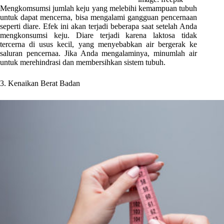
Mengkomsumsi jumlah keju yang melebihi kemampuan tubuh
untuk dapat mencerna, bisa mengalami gangguan pencernaan
seperti diare. Efek ini akan terjadi beberapa saat setelah Anda
mengkonsumsi keju. Diare terjadi karena laktosa tidak
tercerna di usus kecil, yang menyebabkan air bergerak ke
saluran pencernaa. Jika Anda mengalaminya, minumlah air
untuk merehindrasi dan membersihkan sistem tubuh.
3. Kenaikan Berat Badan