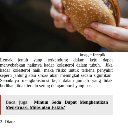
image: freepik
Lemak jenuh yang terkandung dalam keju dapat
menyebabkan naiknya kadar kolesterol dalam tubuh. Jika
kadar kolesterol naik, maka risiko untuk terkena penyakit
seperti jantung atau
st
r
oke
akan meningkat secara signifikan.
Sebaiknya mengkonsumsi keju dalam jumlah yang tidak
berlihan, tidak terlalu sering dengan porsi yang pas.
Baca juga
Minum Soda Dapat Menghentikan
Menstruasi. Mitos atau Fakta?
2. Diare