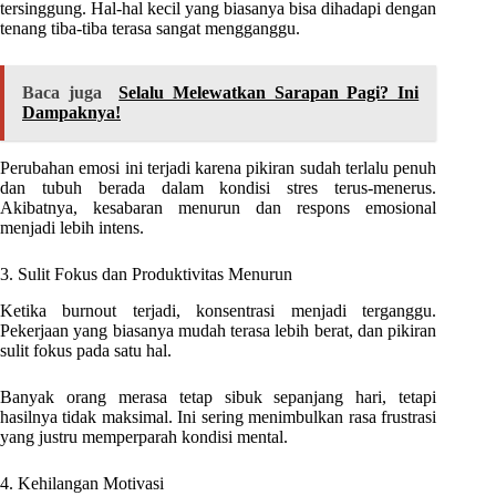
tersinggung. Hal-hal kecil yang biasanya bisa dihadapi dengan
tenang tiba-tiba terasa sangat mengganggu.
Baca juga
Selalu Melewatkan Sarapan Pagi? Ini
Dampaknya!
Perubahan emosi ini terjadi karena pikiran sudah terlalu penuh
dan tubuh berada dalam kondisi stres terus-menerus.
Akibatnya, kesabaran menurun dan respons emosional
menjadi lebih intens.
3. Sulit Fokus dan Produktivitas Menurun
Ketika burnout terjadi, konsentrasi menjadi terganggu.
Pekerjaan yang biasanya mudah terasa lebih berat, dan pikiran
sulit fokus pada satu hal.
Banyak orang merasa tetap sibuk sepanjang hari, tetapi
hasilnya tidak maksimal. Ini sering menimbulkan rasa frustrasi
yang justru memperparah kondisi mental.
4. Kehilangan Motivasi