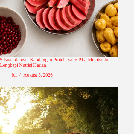
5 Buah dengan Kandungan Protein yang Bisa Membantu
Lengkapi Nutrisi Harian
lul
August 3, 2026