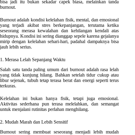
bisa jadi itu bukan sekadar capek biasa, melainkan tanda
burnout.
Burnout adalah kondisi kelelahan fisik, mental, dan emosional
yang terjadi akibat stres berkepanjangan, terutama ketika
seseorang merasa kewalahan dan kehilangan kendali atas
hidupnya. Kondisi ini sering dianggap sepele karena gejalanya
mirip dengan kelelahan sehari-hari, padahal dampaknya bisa
jauh lebih serius.
1. Merasa Lelah Sepanjang Waktu
Salah satu tanda paling umum dari burnout adalah rasa lelah
yang tidak kunjung hilang. Bahkan setelah tidur cukup atau
libur sejenak, tubuh tetap terasa berat dan energi seperti terus
terkuras.
Kelelahan ini bukan hanya fisik, tetapi juga emosional.
Aktivitas sederhana pun terasa melelahkan, dan semangat
untuk menjalani rutinitas perlahan menghilang.
2. Mudah Marah dan Lebih Sensitif
Burnout sering membuat seseorang menjadi lebih mudah