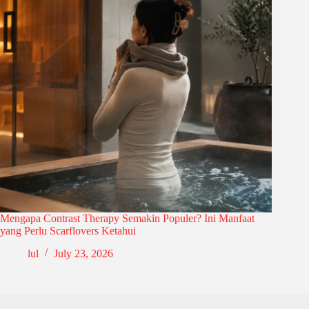
Mengapa Contrast Therapy Semakin Populer? Ini Manfaat
yang Perlu Scarflovers Ketahui
lul
July 23, 2026