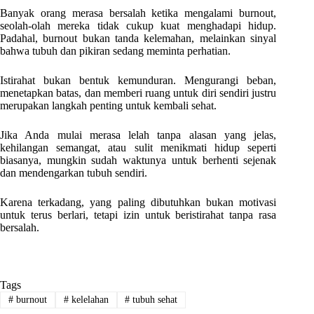
Banyak orang merasa bersalah ketika mengalami burnout,
seolah-olah mereka tidak cukup kuat menghadapi hidup.
Padahal, burnout bukan tanda kelemahan, melainkan sinyal
bahwa tubuh dan pikiran sedang meminta perhatian.
Istirahat bukan bentuk kemunduran. Mengurangi beban,
menetapkan batas, dan memberi ruang untuk diri sendiri justru
merupakan langkah penting untuk kembali sehat.
Jika Anda mulai merasa lelah tanpa alasan yang jelas,
kehilangan semangat, atau sulit menikmati hidup seperti
biasanya, mungkin sudah waktunya untuk berhenti sejenak
dan mendengarkan tubuh sendiri.
Karena terkadang, yang paling dibutuhkan bukan motivasi
untuk terus berlari, tetapi izin untuk beristirahat tanpa rasa
bersalah.
Tags
#
burnout
#
kelelahan
#
tubuh sehat