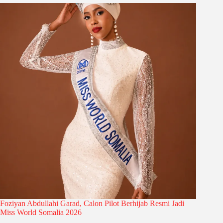
Foziyan Abdullahi Garad, Calon Pilot Berhijab Resmi Jadi
Miss World Somalia 2026