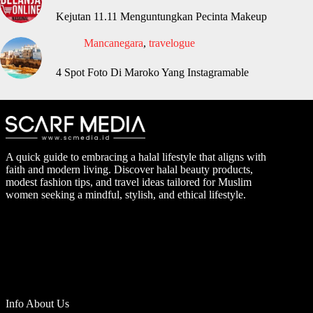
Kejutan 11.11 Menguntungkan Pecinta Makeup
Mancanegara
,
travelogue
4 Spot Foto Di Maroko Yang Instagramable
A quick guide to embracing a halal lifestyle that aligns with
faith and modern living. Discover halal beauty products,
modest fashion tips, and travel ideas tailored for Muslim
women seeking a mindful, stylish, and ethical lifestyle.
Info About Us