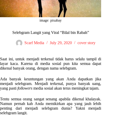
image: pixabay
Selebgram Langit yang Viral “Bilal bin Rabah”
Scarf Media
July 29, 2020
cover story
Saat ini, untuk menjadi terkenal tidak harus selalu tampil di
layar kaca. Karena di media sosial pun kita semua dapat
dikenal banyak orang, dengan nama selebgram.
Ada banyak keuntungan yang akan Anda dapatkan jika
menjadi selebgram. Menjadi terkenal, punya banyak uang,
yang pasti
followers
media sosial akan terus meningkat tajam.
Tentu semua orang sangat senang apabila dikenal khalayak.
Namun pernah kah Anda memikirkan apa yang jauh lebih
penting dari menjadi selebgram dunia? Yakni menjadi
selebgram langit.