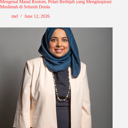
Mengenal Manal Rostom, Pelari Berhijab yang Menginspirasi
Muslimah di Seluruh Dunia
mel
June 12, 2026