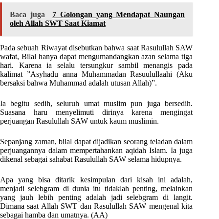
Baca juga
7 Golongan yang Mendapat Naungan
oleh Allah SWT Saat Kiamat
Pada sebuah Riwayat disebutkan bahwa saat Rasulullah SAW
wafat, Bilal hanya dapat mengumandangkan azan selama tiga
hari. Karena ia selalu tersungkur sambil menangis pada
kalimat ”Asyhadu anna Muhammadan Rasuulullaahi (Aku
bersaksi bahwa Muhammad adalah utusan Allah)”.
Ia begitu sedih, seluruh umat muslim pun juga bersedih.
Suasana haru menyelimuti dirinya karena mengingat
perjuangan Rasulullah SAW untuk kaum muslimin.
Sepanjang zaman, bilal dapat dijadikan seorang teladan dalam
perjuangannya dalam mempertahankan aqidah Islam. Ia juga
dikenal sebagai sahabat Rasulullah SAW selama hidupnya.
Apa yang bisa ditarik kesimpulan dari kisah ini adalah,
menjadi selebgram di dunia itu tidaklah penting, melainkan
yang jauh lebih penting adalah jadi selebgram di langit.
Dimana saat Allah SWT dan Rasulullah SAW mengenal kita
sebagai hamba dan umatnya. (AA)