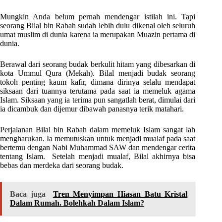
Mungkin Anda belum pernah mendengar istilah ini. Tapi
seorang Bilal bin Rabah sudah lebih dulu dikenal oleh seluruh
umat muslim di dunia karena ia merupakan Muazin pertama di
dunia.
Berawal dari seorang budak berkulit hitam yang dibesarkan di
kota Ummul Qura (Mekah). Bilal menjadi budak seorang
tokoh penting kaum kafir, dimana dirinya selalu mendapat
siksaan dari tuannya terutama pada saat ia memeluk agama
Islam. Siksaan yang ia terima pun sangatlah berat, dimulai dari
ia dicambuk dan dijemur dibawah panasnya terik matahari.
Perjalanan Bilal bin Rabah dalam memeluk Islam sangat lah
mengharukan. Ia memutuskan untuk menjadi mualaf pada saat
bertemu dengan Nabi Muhammad SAW dan mendengar cerita
tentang Islam. Setelah menjadi mualaf, Bilal akhirnya bisa
bebas dan merdeka dari seorang budak.
Baca juga
Tren Menyimpan Hiasan Batu Kristal
Dalam Rumah. Bolehkah Dalam Islam?