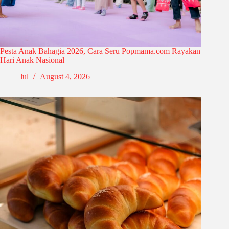
Pesta Anak Bahagia 2026, Cara Seru Popmama.com Rayakan
Hari Anak Nasional
lul
August 4, 2026