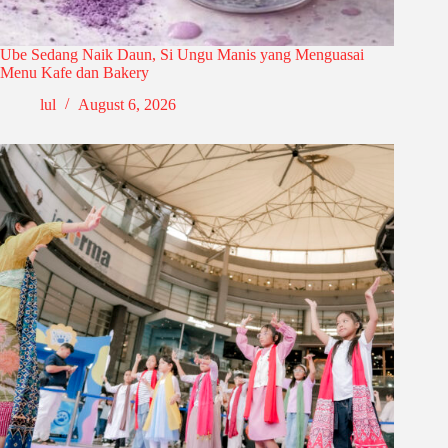
Ube Sedang Naik Daun, Si Ungu Manis yang Menguasai
Menu Kafe dan Bakery
lul
August 6, 2026