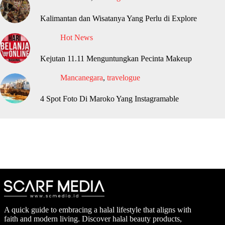
Kalimantan dan Wisatanya Yang Perlu di Explore
Hot News
Kejutan 11.11 Menguntungkan Pecinta Makeup
Mancanegara
,
travelogue
4 Spot Foto Di Maroko Yang Instagramable
A quick guide to embracing a halal lifestyle that aligns with
faith and modern living. Discover halal beauty products,