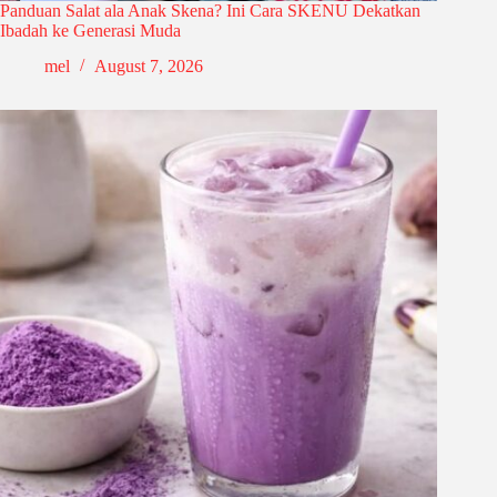
Panduan Salat ala Anak Skena? Ini Cara SKENU Dekatkan
Ibadah ke Generasi Muda
mel
August 7, 2026