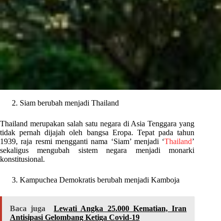
Siam berubah menjadi Thailand
Thailand merupakan salah satu negara di Asia Tenggara yang
tidak pernah dijajah oleh bangsa Eropa. Tepat pada tahun
1939, raja resmi mengganti nama ‘Siam’ menjadi ‘
Thailand
’
sekaligus mengubah sistem negara menjadi monarki
konstitusional.
Kampuchea Demokratis berubah menjadi Kamboja
Baca juga
Lewati Angka 25.000 Kematian, Iran
Antisipasi Gelombang Ketiga Covid-19