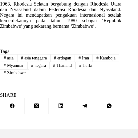
1963, Rhodesia Selatan bergabung dengan Rhodesia Utara
dan Nyasaland dalam Federasi Rhodesia dan Nyasaland.
Negara ini mendapatkan pengakuan internasional setelah
kemerdekannya pada tahun 1980 sebagai ‘Republik
Zimbabwe’ yang sekarang bernama ‘Zimbabwe’.
Tags
#
asia
#
asia tenggara
#
erdogan
#
Iran
#
Kamboja
#
Myanmar
#
negara
#
Thailand
#
Turki
#
Zimbabwe
SHARE