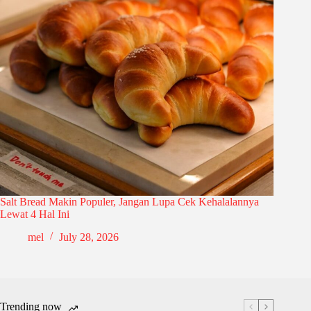
Salt Bread Makin Populer, Jangan Lupa Cek Kehalalannya
Lewat 4 Hal Ini
mel
July 28, 2026
Trending now