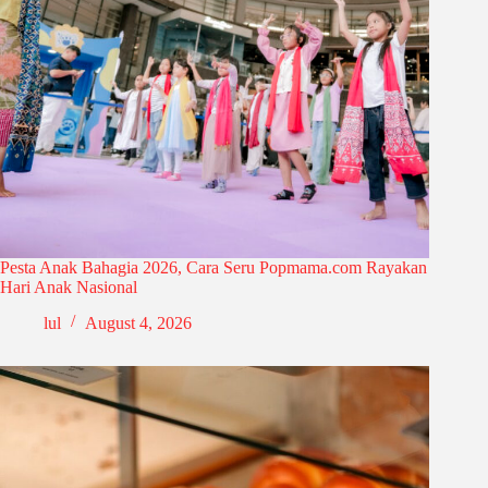
Pesta Anak Bahagia 2026, Cara Seru Popmama.com Rayakan
Hari Anak Nasional
lul
August 4, 2026