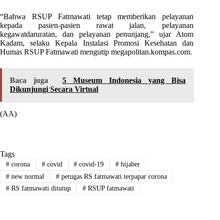
“Bahwa RSUP Fatmawati tetap memberikan pelayanan
kepada pasien-pasien rawat jalan, pelayanan
kegawatdaruratan, dan pelayanan penunjang,” ujar Atom
Kadam, selaku Kepala Instalasi Promosi Kesehatan dan
Humas RSUP Fatmawati mengutip megapolitan.kompas.com.
Baca juga
5 Museum Indonesia yang Bisa
Dikunjungi Secara Virtual
(AA)
Tags
#
corona
#
covid
#
covid-19
#
hijaber
#
new normal
#
petugas RS fatmawati terpapar corona
#
RS fatmawati ditutup
#
RSUP fatmawati