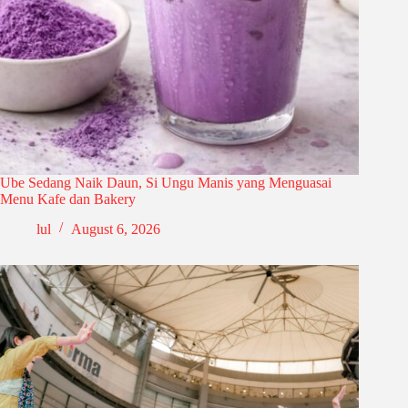
Ube Sedang Naik Daun, Si Ungu Manis yang Menguasai
Menu Kafe dan Bakery
lul
August 6, 2026