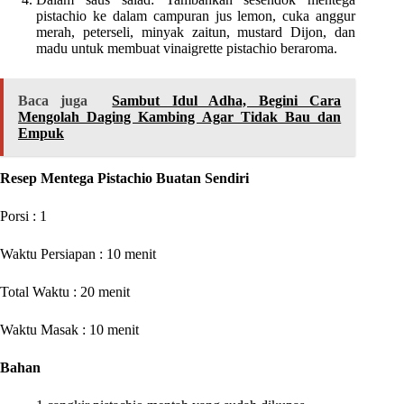
pistachio ke dalam campuran jus lemon, cuka anggur
merah, peterseli, minyak zaitun, mustard Dijon, dan
madu untuk membuat vinaigrette pistachio beraroma.
Baca juga
Sambut Idul Adha, Begini Cara
Mengolah Daging Kambing Agar Tidak Bau dan
Empuk
Resep Mentega Pistachio Buatan Sendiri
Porsi : 1
Waktu Persiapan : 10 menit
Total Waktu : 20 menit
Waktu Masak : 10 menit
Bahan