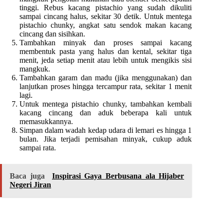
tinggi. Rebus kacang pistachio yang sudah dikuliti
sampai cincang halus, sekitar 30 detik. Untuk mentega
pistachio chunky, angkat satu sendok makan kacang
cincang dan sisihkan.
Tambahkan minyak dan proses sampai kacang
membentuk pasta yang halus dan kental, sekitar tiga
menit, jeda setiap menit atau lebih untuk mengikis sisi
mangkuk.
Tambahkan garam dan madu (jika menggunakan) dan
lanjutkan proses hingga tercampur rata, sekitar 1 menit
lagi.
Untuk mentega pistachio chunky, tambahkan kembali
kacang cincang dan aduk beberapa kali untuk
memasukkannya.
Simpan dalam wadah kedap udara di lemari es hingga 1
bulan. Jika terjadi pemisahan minyak, cukup aduk
sampai rata.
Baca juga
Inspirasi Gaya Berbusana ala Hijaber
Negeri Jiran