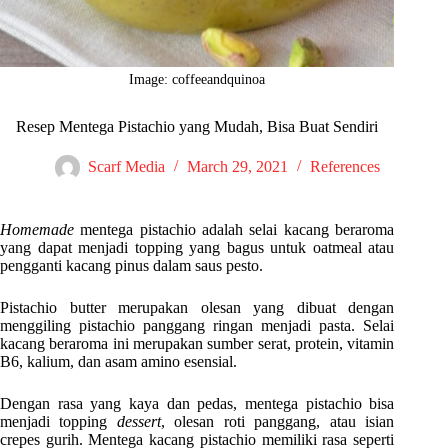
Image: coffeeandquinoa
Resep Mentega Pistachio yang Mudah, Bisa Buat Sendiri
Scarf Media
March 29, 2021
References
Homemade
mentega pistachio adalah selai kacang beraroma
yang dapat menjadi topping yang bagus untuk oatmeal atau
pengganti kacang pinus dalam saus pesto.
Pistachio butter merupakan olesan yang dibuat dengan
menggiling pistachio panggang ringan menjadi pasta. Selai
kacang beraroma ini merupakan sumber serat, protein, vitamin
B6, kalium, dan asam amino esensial.
Dengan rasa yang kaya dan pedas, mentega pistachio bisa
menjadi topping
dessert
, olesan roti panggang, atau isian
crepes gurih. Mentega kacang pistachio memiliki rasa seperti