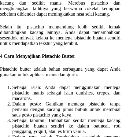
kacang dan sedikit manis. Merebus pistachio dan
menghilangkan kulitnya yang berwarna cokelat keunguan
sebelum diblender dapat meningkatkan rasa selai kacang.
Selain itu, pistachio mengandung lebih sedikit lemak
dibandingkan kacang lainnya, Anda dapat menambahkan
sesendok minyak kelapa ke mentega pistachio buatan sendiri
untuk mendapatkan tekstur yang lembut.
4 Cara Menyajikan Pistachio Butter
Pistachio butter adalah bahan serbaguna yang dapat Anda
gunakan untuk aplikasi manis dan gurih.
Sebagai isian: Anda dapat menggunakan mentega
pistachio manis sebagai isian danishes, crepes, dan
macarons.
Dalam pesto: Gantikan mentega pistachio tanpa
pemanis dengan kacang pinus bubuk untuk membuat
saus pesto pistachio yang kaya.
Sebagai taburan: Tambahkan sedikit mentega kacang
pistachio buatan sendiri ke dalam oatmeal, roti
panggang, yogurt, atau es krim vanila.
Dalam saus salad: Tambahkan sesendok mentega