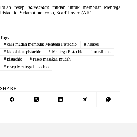
Itulah resep
homemade
mudah untuk membuat Mentega
Pistachio. Selamat mencoba, Scarf Lover. (AR)
Tags
#
cara mudah membuat Mentega Pistachio
#
hijaber
#
ide olahan pistachio
#
Mentega Pistachio
#
muslimah
#
pistachio
#
resep masakan mudah
#
resep Mentega Pistachio
SHARE