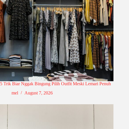
5 Trik Biar Nggak Bingung Pilih Outfit Meski Lemari Penuh
mel
August 7, 2026