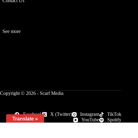
Contact Us
See more
Fashion
Be
a
uty
Lifestyle
Travelogue
Cover Story
Hot News
References
Copyright © 2026 - Scarf Media
Facebook
X (Twitter)
Instagram
TikTok
Translate »
YouTube
Spotify