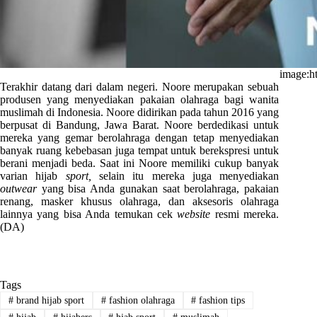
image:h
Terakhir datang dari dalam negeri. Noore merupakan sebuah
produsen yang menyediakan pakaian olahraga bagi wanita
muslimah di Indonesia. Noore didirikan pada tahun 2016 yang
berpusat di Bandung, Jawa Barat. Noore berdedikasi untuk
mereka yang gemar berolahraga dengan tetap menyediakan
banyak ruang kebebasan juga tempat untuk berekspresi untuk
berani menjadi beda. Saat ini Noore memiliki cukup banyak
varian hijab
sport,
selain itu mereka juga menyediakan
outwear
yang bisa Anda gunakan saat berolahraga, pakaian
renang, masker khusus olahraga, dan aksesoris olahraga
lainnya yang bisa Anda temukan cek
website
resmi mereka.
(DA)
Tags
#
brand hijab sport
#
fashion olahraga
#
fashion tips