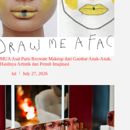
MUA Asal Paris Recreate Makeup dari Gambar Anak-Anak,
Hasilnya Artistik dan Penuh Imajinasi
lul
July 27, 2026