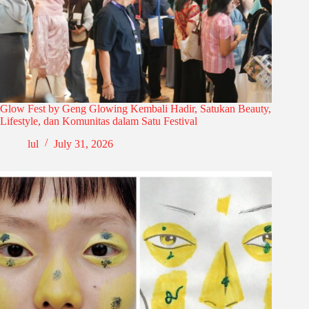
Glow Fest by Geng Glowing Kembali Hadir, Satukan Beauty,
Lifestyle, dan Komunitas dalam Satu Festival
lul
July 31, 2026