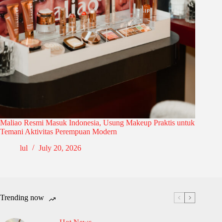
Maliao Resmi Masuk Indonesia, Usung Makeup Praktis untuk
Temani Aktivitas Perempuan Modern
lul
July 20, 2026
Trending now