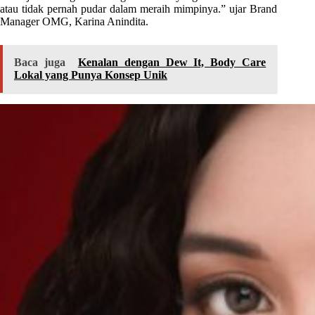
atau tidak pernah pudar dalam meraih mimpinya.” ujar Brand
Manager OMG, Karina Anindita.
Baca juga
Kenalan dengan Dew It, Body Care
Lokal yang Punya Konsep Unik