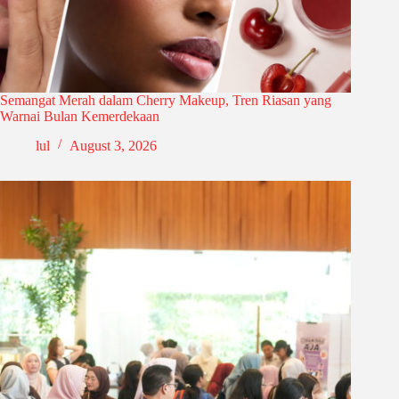
Semangat Merah dalam Cherry Makeup, Tren Riasan yang
Warnai Bulan Kemerdekaan
lul
August 3, 2026