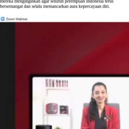
mereka menginginkan agar seluruh perempuan Indonesia terus
bersemangat dan selalu memancarkan aura kepercayaan diri.