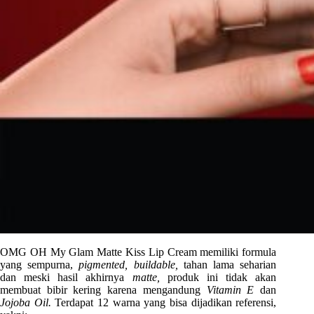
OMG OH My Glam Matte Kiss Lip Cream memiliki formula
yang sempurna,
pigmented, buildable,
tahan lama seharian
dan meski hasil akhirnya
matte,
produk ini tidak akan
membuat bibir kering karena mengandung
Vitamin E
dan
Jojoba Oil.
Terdapat 12 warna yang bisa dijadikan referensi,