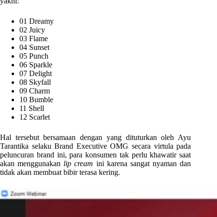
yakni:
01 Dreamy
02 Juicy
03 Flame
04 Sunset
05 Punch
06 Sparkle
07 Delight
08 Skyfall
09 Charm
10 Bumble
11 Shell
12 Scarlet
Hal tersebut bersamaan dengan yang dituturkan oleh Ayu
Tarantika selaku Brand Executive OMG secara virtula pada
peluncuran brand ini, para konsumen tak perlu khawatir saat
akan menggunakan
lip cream
ini karena sangat nyaman dan
tidak akan membuat bibir terasa kering.