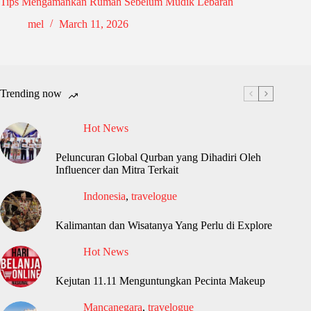
Tips Mengamankan Rumah Sebelum Mudik Lebaran
mel
March 11, 2026
Trending now
Hot News
Peluncuran Global Qurban yang Dihadiri Oleh
Influencer dan Mitra Terkait
Indonesia
,
travelogue
Kalimantan dan Wisatanya Yang Perlu di Explore
Hot News
Kejutan 11.11 Menguntungkan Pecinta Makeup
Mancanegara
,
travelogue