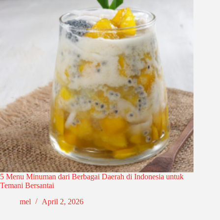
5 Menu Minuman dari Berbagai Daerah di Indonesia untuk
Temani Bersantai
mel
April 2, 2026