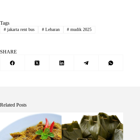
Tags
#
jakarta rent bus
#
Lebaran
#
mudik 2025
SHARE
Related Posts