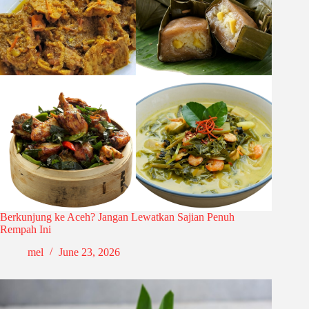
Berkunjung ke Aceh? Jangan Lewatkan Sajian Penuh
Rempah Ini
mel
June 23, 2026