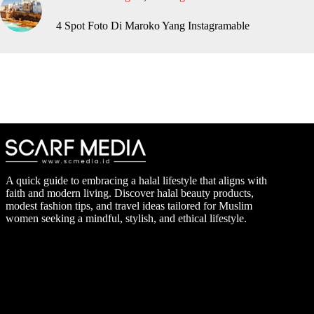
4 Spot Foto Di Maroko Yang Instagramable
A quick guide to embracing a halal lifestyle that aligns with
faith and modern living. Discover halal beauty products,
modest fashion tips, and travel ideas tailored for Muslim
women seeking a mindful, stylish, and ethical lifestyle.