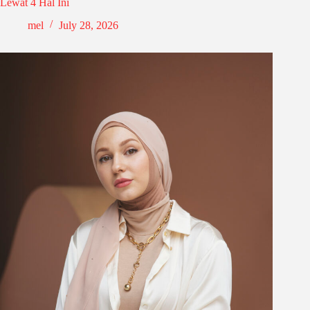
Lewat 4 Hal Ini
mel
July 28, 2026