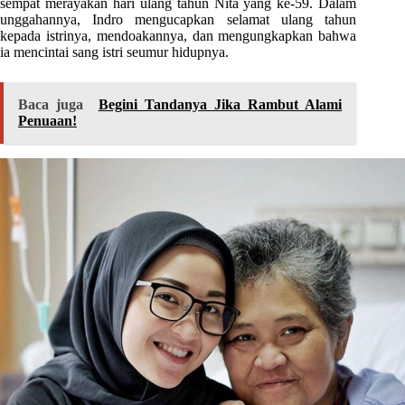
sempat merayakan hari ulang tahun Nita yang ke-59. Dalam
unggahannya, Indro mengucapkan selamat ulang tahun
kepada istrinya, mendoakannya, dan mengungkapkan bahwa
ia mencintai sang istri seumur hidupnya.
Baca juga
Begini Tandanya Jika Rambut Alami
Penuaan!