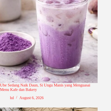
Ube Sedang Naik Daun, Si Ungu Manis yang Menguasai
Menu Kafe dan Bakery
lul
August 6, 2026