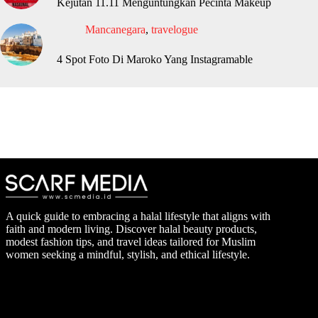
Kejutan 11.11 Menguntungkan Pecinta Makeup
Mancanegara
,
travelogue
4 Spot Foto Di Maroko Yang Instagramable
A quick guide to embracing a halal lifestyle that aligns with
faith and modern living. Discover halal beauty products,
modest fashion tips, and travel ideas tailored for Muslim
women seeking a mindful, stylish, and ethical lifestyle.