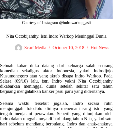
Courtesy of Instagram @indrowarkop_asli
Nita Octobijanthy, Istri Indro Warkop Meninggal Dunia
Scarf Media
October 10, 2018
Hot News
Sebuah kabar duka datang dari keluarga salah seorang
komedian sekaligus aktor Indonesia, yakni Indrodjojo
Kusumonegoro atau yang akrab disapa Indro Warkop. Pada
Selasa (09/10) lalu, istri Indro yakni Nita Octobijanthy
dikabarkan meninggal dunia setelah sekitar satu tahun
berjuang mengalahkan kanker paru-paru yang dideritanya.
Selama waktu tersebut jugalah, Indro secara rutin
mengunggah foto-foto dirinya menemani sang istri yang
tengah menjalani perawatan. Seperti yang ditunjukan oleh
Indro dalam unggahannya di hari ulang tahun Nita, yakni satu
hari sebelum mendiang berpulang.
Indro dan anak-anaknya