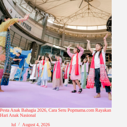
Pesta Anak Bahagia 2026, Cara Seru Popmama.com Rayakan
Hari Anak Nasional
lul
August 4, 2026